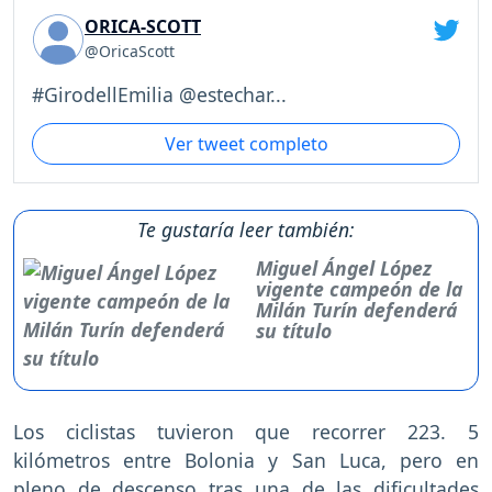
ORICA-SCOTT
@OricaScott
#GirodellEmilia @estechar...
Ver tweet completo
Te gustaría leer también:
Miguel Ángel López
vigente campeón de la
Milán Turín defenderá
su título
Los ciclistas tuvieron que recorrer 223. 5
kilómetros entre Bolonia y San Luca, pero en
pleno de descenso tras una de las dificultades