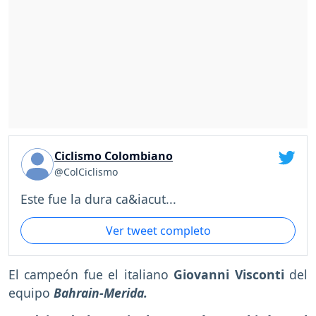
Ciclismo Colombiano
@ColCiclismo
Este fue la dura ca&iacut...
Ver tweet completo
El campeón fue el italiano
Giovanni Visconti
del
equipo
Bahrain-Merida.