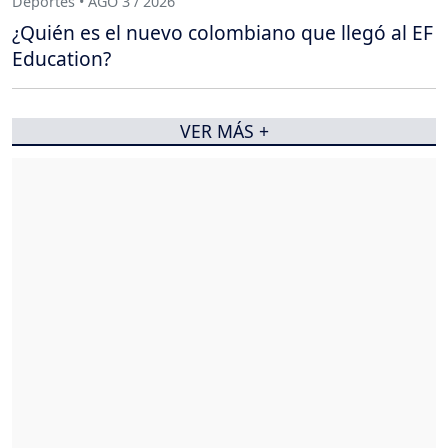
Deportes • AGO 3 / 2026
¿Quién es el nuevo colombiano que llegó al EF
Education?
VER MÁS +