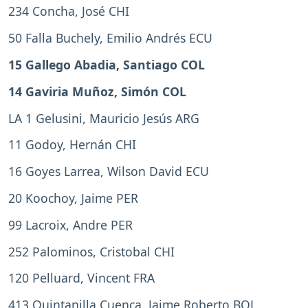
234 Concha, José CHI
50 Falla Buchely, Emilio Andrés ECU
15 Gallego Abadia, Santiago COL
14 Gaviria Muñoz, Simón COL
LA 1 Gelusini, Mauricio Jesús ARG
11 Godoy, Hernán CHI
16 Goyes Larrea, Wilson David ECU
20 Koochoy, Jaime PER
99 Lacroix, Andre PER
252 Palominos, Cristobal CHI
120 Pelluard, Vincent FRA
413 Quintanilla Cuenca, Jaime Roberto BOL