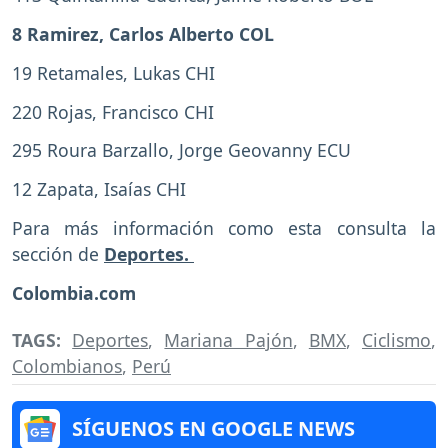
8 Ramirez, Carlos Alberto COL
19 Retamales, Lukas CHI
220 Rojas, Francisco CHI
295 Roura Barzallo, Jorge Geovanny ECU
12 Zapata, Isaías CHI
Para más información como esta consulta la
sección de
Deportes.
Colombia.com
TAGS:
Deportes
,
Mariana Pajón
,
BMX
,
Ciclismo
,
Colombianos
,
Perú
SÍGUENOS EN GOOGLE NEWS