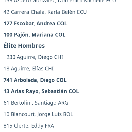
156 Azuero González, Domenica Michelle ECU
42 Carrera Chalá, Karla Belén ECU
127 Escobar, Andrea COL
100 Pajón, Mariana COL
Élite Hombres
|230 Aguirre, Diego CHI
18 Aguirre, Elías CHI
741 Arboleda, Diego COL
13 Arias Rayo, Sebastián COL
61 Bertolini, Santiago ARG
10 Blancourt, Jorge Luis BOL
815 Clerte, Eddy FRA