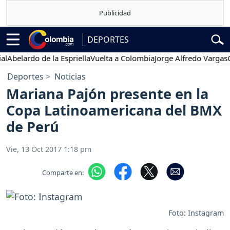
DEPORTES
lardo de la Espriella
Vuelta a Colombia
Jorge Alfredo Vargas
Gusta
Deportes
Noticias
Mariana Pajón presente en la
Copa Latinoamericana del BMX
de Perú
Vie, 13 Oct 2017 1:18 pm
Comparte en:
Foto: Instagram