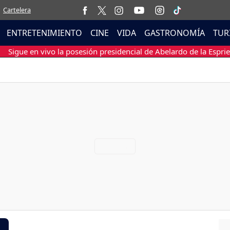
Cartelera
ENTRETENIMIENTO
CINE
VIDA
GASTRONOMÍA
TUR
Sigue en vivo la posesión presidencial de Abelardo de la Esprie