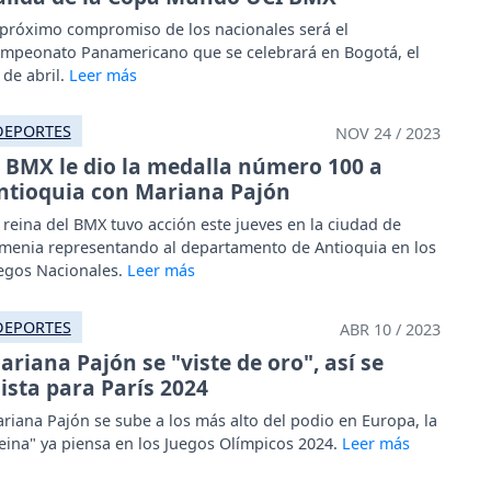
 próximo compromiso de los nacionales será el
mpeonato Panamericano que se celebrará en Bogotá, el
 de abril.
DEPORTES
NOV 24 / 2023
l BMX le dio la medalla número 100 a
ntioquia con Mariana Pajón
 reina del BMX tuvo acción este jueves en la ciudad de
menia representando al departamento de Antioquia en los
egos Nacionales.
DEPORTES
ABR 10 / 2023
ariana Pajón se "viste de oro", así se
lista para París 2024
riana Pajón se sube a los más alto del podio en Europa, la
eina" ya piensa en los Juegos Olímpicos 2024.