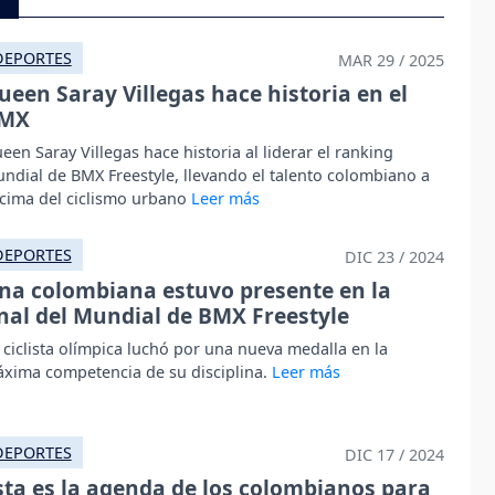
DEPORTES
MAR 29 / 2025
ueen Saray Villegas hace historia en el
MX
een Saray Villegas hace historia al liderar el ranking
ndial de BMX Freestyle, llevando el talento colombiano a
 cima del ciclismo urbano
DEPORTES
DIC 23 / 2024
na colombiana estuvo presente en la
inal del Mundial de BMX Freestyle
 ciclista olímpica luchó por una nueva medalla en la
xima competencia de su disciplina.
DEPORTES
DIC 17 / 2024
sta es la agenda de los colombianos para