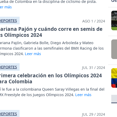
ueba de Colombia en la disciplina de ciclismo de pista.
DEPORTES
AGO 1 / 2024
ariana Pajón y cuándo corre en semis de
os Olímpicos 2024
riana Pajón, Gabriela Bolle, Diego Arboleda y Mateo
rmona clasificaron a las semifinales del BMX Racing de los
ímpicos 2024.
DEPORTES
JUL 31 / 2024
rimera celebración en los Olímpicos 2024
ara Colombia
í le fue a la colombiana Queen Saray Villegas en la final del
X Freestyle de los Juegos Olímpicos 2024.
DEPORTES
JUL 29 / 2024