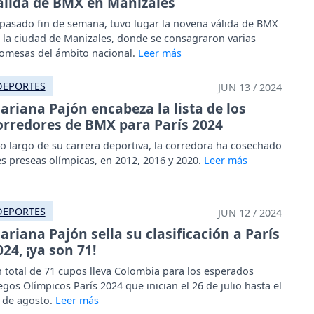
álida de BMX en Manizales
 pasado fin de semana, tuvo lugar la novena válida de BMX
 la ciudad de Manizales, donde se consagraron varias
omesas del ámbito nacional.
DEPORTES
JUN 13 / 2024
ariana Pajón encabeza la lista de los
orredores de BMX para París 2024
lo largo de su carrera deportiva, la corredora ha cosechado
es preseas olímpicas, en 2012, 2016 y 2020.
DEPORTES
JUN 12 / 2024
ariana Pajón sella su clasificación a París
024, ¡ya son 71!
 total de 71 cupos lleva Colombia para los esperados
egos Olímpicos París 2024 que inician el 26 de julio hasta el
 de agosto.