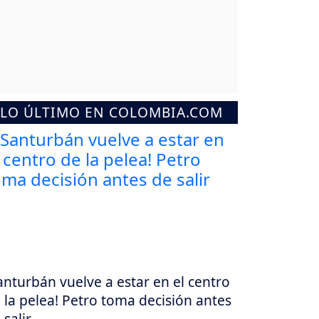
LO ÚLTIMO EN COLOMBIA.COM
anturbán vuelve a estar en el centro
 la pelea! Petro toma decisión antes
 salir