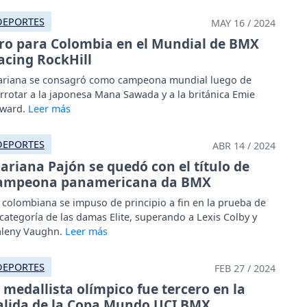
DEPORTES
MAY 16 / 2024
ro para Colombia en el Mundial de BMX
acing RockHill
riana se consagró como campeona mundial luego de
rrotar a la japonesa Mana Sawada y a la británica Emie
ward.
DEPORTES
ABR 14 / 2024
ariana Pajón se quedó con el título de
ampeona panamericana da BMX
 colombiana se impuso de principio a fin en la prueba de
 categoría de las damas Elite, superando a Lexis Colby y
leny Vaughn.
DEPORTES
FEB 27 / 2024
l medallista olímpico fue tercero en la
alida de la Copa Mundo UCI BMX