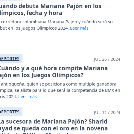
uándo debuta Mariana Pajón en los
límpicos, fecha y hora
 corredora colombiana Mariana Pajón y cuándo será su
but en los Juegos Olímpicos 2024.
DEPORTES
JUL 26 / 2024
Cuándo y a qué hora compite Mariana
ajón en los Juegos Olímpicos?
 antioqueña, quien se posiciona como múltiple ganadora
ímpica, se alista para lo que será la competencia de BMX en
rís 2024.
DEPORTES
JUL 11 / 2024
La sucesora de Mariana Pajón? Sharid
ayad se queda con el oro en la novena