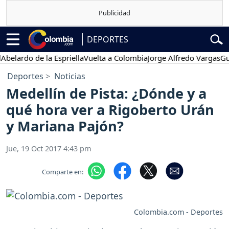
DEPORTES
rdo de la Espriella
Vuelta a Colombia
Jorge Alfredo Vargas
Gustavo
Deportes
Noticias
Medellín de Pista: ¿Dónde y a
qué hora ver a Rigoberto Urán
y Mariana Pajón?
Jue, 19 Oct 2017 4:43 pm
Comparte en:
Colombia.com - Deportes