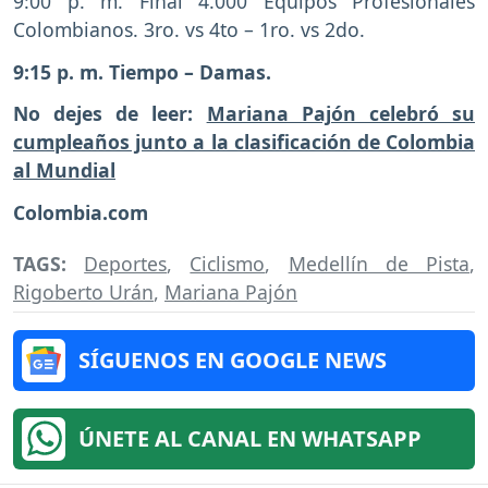
9:00 p. m. Final 4.000 Equipos Profesionales
Colombianos. 3ro. vs 4to – 1ro. vs 2do.
9:15 p. m. Tiempo – Damas.
No dejes de leer:
Mariana Pajón celebró su
cumpleaños junto a la clasificación de Colombia
al Mundial
Colombia.com
TAGS:
Deportes
,
Ciclismo
,
Medellín de Pista
,
Rigoberto Urán
,
Mariana Pajón
SÍGUENOS EN GOOGLE NEWS
ÚNETE AL CANAL EN WHATSAPP