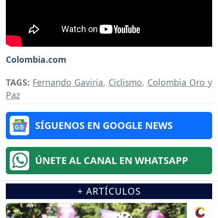
Colombia.com
TAGS:
Fernando Gaviria
,
Ciclismo
,
Colombia Oro y
Paz
SÍGUENOS EN GOOGLE NEWS
ÚNETE AL CANAL EN WHATSAPP
+ ARTÍCULOS