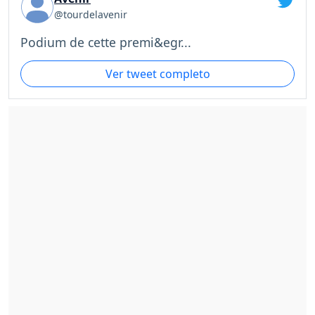
@tourdelavenir
Podium de cette premi&egr...
Ver tweet completo