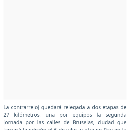
La contrarreloj quedará relegada a dos etapas de
27 kilómetros, una por equipos la segunda
jornada por las calles de Bruselas, ciudad que
lanzará la edición el 6 de julio, y otra en Pau en la