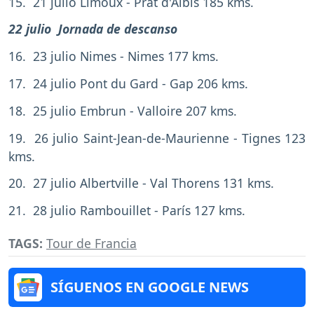
15. 21 julio Limoux - Prat d'Albis 185 kms.
22 julio Jornada de descanso
16. 23 julio Nimes - Nimes 177 kms.
17. 24 julio Pont du Gard - Gap 206 kms.
18. 25 julio Embrun - Valloire 207 kms.
19. 26 julio Saint-Jean-de-Maurienne - Tignes 123
kms.
20. 27 julio Albertville - Val Thorens 131 kms.
21. 28 julio Rambouillet - París 127 kms.
TAGS:
Tour de Francia
SÍGUENOS EN GOOGLE NEWS