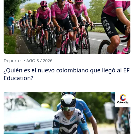
Deportes • AGO 3 / 2026
¿Quién es el nuevo colombiano que llegó al EF
Education?