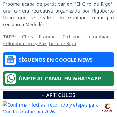
Froome acaba de participar en "El Giro de Rigo",
una carrera recreativa organizada por Rigoberto
Urán que se realizó en Guatapé, municipio
cercano a Medellín.
TAGS:
Chris Froome
,
Ciclismo colombiano
,
Colombia Oro y Paz
,
Giro de Rigo
SÍGUENOS EN GOOGLE NEWS
ÚNETE AL CANAL EN WHATSAPP
+ ARTÍCULOS