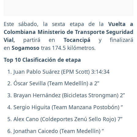
Este sábado, la sexta etapa de la
Vuelta a
Colombiana Ministerio de Transporte Seguridad
Vial,
partirá en
Tocancipá
y finalizará
en
Sogamoso
tras 174.5 kilómetros.
Top 10 Clasificación de etapa
Juan Pablo Suárez (EPM Scott) 3:14:34
Óscar Sevilla (Team Medellín) a 2”
Brayan Hernández (Bicicletas Strongman) 2”
Sergio Higuita (Team Manzana Postobón) “
Alex Cano (Coldeportes Zenú Sello Rojo) 7”
Jonathan Caicedo (Team Medellín) “