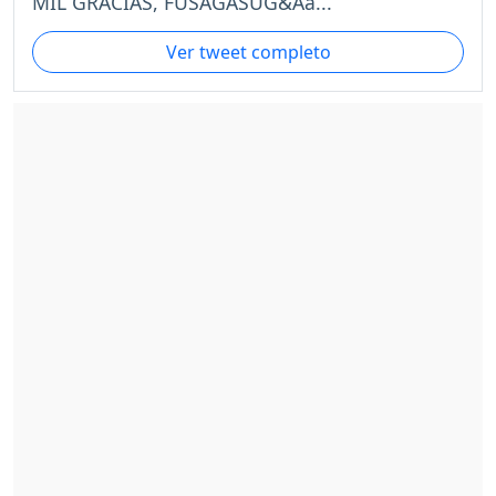
MIL GRACIAS, FUSAGASUG&Aa...
Ver tweet completo