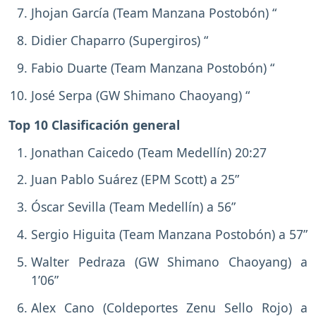
Jhojan García (Team Manzana Postobón) “
Didier Chaparro (Supergiros) “
Fabio Duarte (Team Manzana Postobón) “
José Serpa (GW Shimano Chaoyang) “
Top 10 Clasificación general
Jonathan Caicedo (Team Medellín) 20:27
Juan Pablo Suárez (EPM Scott) a 25”
Óscar Sevilla (Team Medellín) a 56”
Sergio Higuita (Team Manzana Postobón) a 57”
Walter Pedraza (GW Shimano Chaoyang) a
1’06”
Alex Cano (Coldeportes Zenu Sello Rojo) a