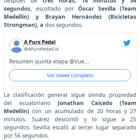
después de
tres horas, 14 minutos y 34
segundos,
escoltado por
Óscar Sevilla (Team
Medellín) y Brayan Hernández (Bicicletas
Strongman), a
dos segundos.
A Puro Pedal
@APuroPedalCol
Resumen quinta etapa @Vue...
Ver tweet completo
La clasificación general sigue siendo propiedad
del ecuatoriano
Jonathan Caicedo (Team
Medellín)
con un acumulado de 20 horas y 27
minutos. Suárez descontó y lo sigue a 25
segundos. Sevilla escaló al tercer lugar separado
por 56 segundos.