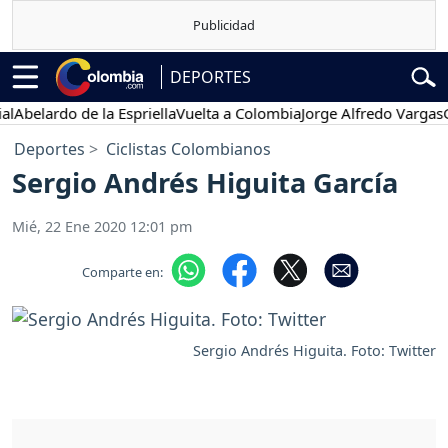
DEPORTES
belardo de la Espriella
Vuelta a Colombia
Jorge Alfredo Vargas
Gus
Deportes
Ciclistas Colombianos
Sergio Andrés Higuita García
Mié, 22 Ene 2020 12:01 pm
Comparte en:
Sergio Andrés Higuita. Foto: Twitter