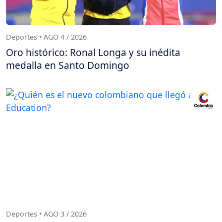
Deportes • AGO 4 / 2026
Oro histórico: Ronal Longa y su inédita
medalla en Santo Domingo
Deportes • AGO 3 / 2026