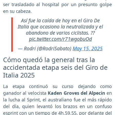
ser trasladado al hospital por un presunto golpe
en su cabeza.
Así fue la caída de hoy en el Giro De
Italia que ocasiono la neutralizada y el
abandono de varios ciclistas. ??
pic.twitter.com/r71wgobuOd
— Rodri (@RodriSabato)
May 15, 2025
Cómo quedó la general tras la
accidentada etapa seis del Giro de
Italia 2025
La etapa continuó su curso dejando como
ganador al velocista
Kaden Groves del Alpecin
en
la lucha al Sprint, el australiano fue el más rápido
del día, quien levantó los brazos en un confuso
esprint con un tiempo de 4h.59.55, por delante del