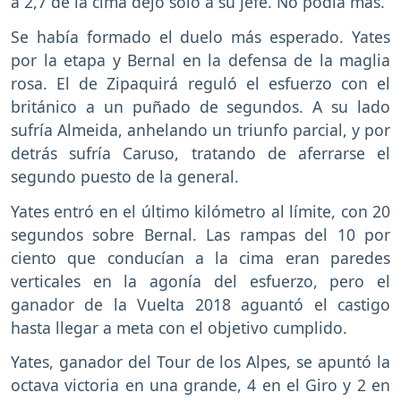
a 2,7 de la cima dejó solo a su jefe. No podía más.
Se había formado el duelo más esperado. Yates
por la etapa y Bernal en la defensa de la maglia
rosa. El de Zipaquirá reguló el esfuerzo con el
británico a un puñado de segundos. A su lado
sufría Almeida, anhelando un triunfo parcial, y por
detrás sufría Caruso, tratando de aferrarse el
segundo puesto de la general.
Yates entró en el último kilómetro al límite, con 20
segundos sobre Bernal. Las rampas del 10 por
ciento que conducían a la cima eran paredes
verticales en la agonía del esfuerzo, pero el
ganador de la Vuelta 2018 aguantó el castigo
hasta llegar a meta con el objetivo cumplido.
Yates, ganador del Tour de los Alpes, se apuntó la
octava victoria en una grande, 4 en el Giro y 2 en