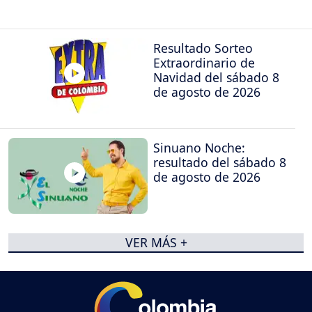
Resultado Sorteo
Extraordinario de
Navidad del sábado 8
de agosto de 2026
Sinuano Noche:
resultado del sábado 8
de agosto de 2026
VER MÁS +