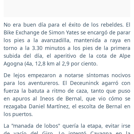
No era buen día para el éxito de los rebeldes. El
Bike Exchange de Simon Yates se encargó de parar
los pies a la avanzadilla, mantenida a raya en
torno a la 3.30 minutos a los pies de la primera
subida del día, el aperitivo de la cota de Alpe
Agogna (4a, 12,8 km al 2,9 por ciento.
De lejos empezaron a notarse síntomas nocivos
para los aventureros. El Deceuninck agarró con
fuerza la batuta a ritmo de caza, tanto que puso
en apuros al Ineos de Bernal, que vio cómo se
rezagaba Daniel Martínez, el escolta de Bernal en
los puertos.
La "manada de lobos" quería la etapa, evitar irse
de vacío del Giro. Lo intentó Cavagna en la