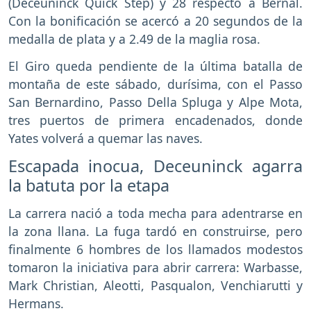
(Deceuninck Quick Step) y 28 respecto a Bernal.
Con la bonificación se acercó a 20 segundos de la
medalla de plata y a 2.49 de la maglia rosa.
El Giro queda pendiente de la última batalla de
montaña de este sábado, durísima, con el Passo
San Bernardino, Passo Della Spluga y Alpe Mota,
tres puertos de primera encadenados, donde
Yates volverá a quemar las naves.
Escapada inocua, Deceuninck agarra
la batuta por la etapa
La carrera nació a toda mecha para adentrarse en
la zona llana. La fuga tardó en construirse, pero
finalmente 6 hombres de los llamados modestos
tomaron la iniciativa para abrir carrera: Warbasse,
Mark Christian, Aleotti, Pasqualon, Venchiarutti y
Hermans.