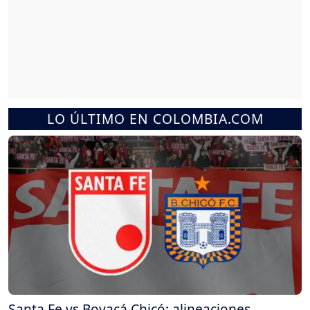
LO ÚLTIMO EN COLOMBIA.COM
Santa Fe vs Boyacá Chicó: alineaciones