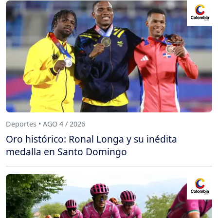
Deportes • AGO 4 / 2026
Oro histórico: Ronal Longa y su inédita
medalla en Santo Domingo