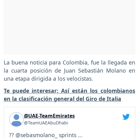
La buena noticia para Colombia, fue la llegada en
la cuarta posición de Juan Sebastián Molano en
una etapa dirigida a los velocistas.
Te puede interesar: Así están los colombianos
en la clasificación general del Giro de Italia
@UAE-TeamEmirates
@TeamUAEAbuDhabi
?? @sebasmolano_ sprints ...