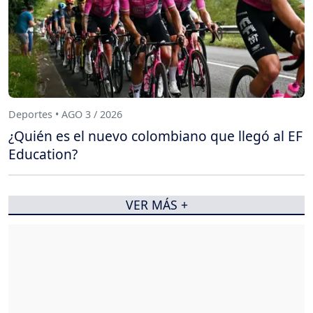
Deportes • AGO 3 / 2026
¿Quién es el nuevo colombiano que llegó al EF
Education?
VER MÁS +