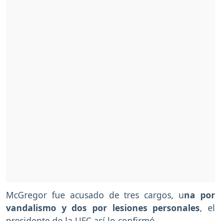
McGregor fue acusado de tres cargos, u
na por
vandalismo y dos por lesiones personales
, el
presidente de la UFC así lo confirmó.