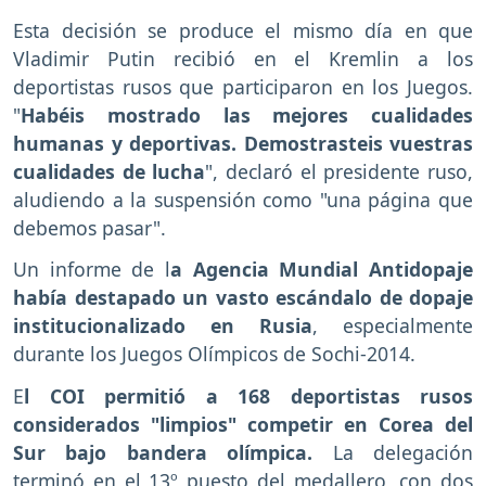
Esta decisión se produce el mismo día en que
Vladimir Putin recibió en el Kremlin a los
deportistas rusos que participaron en los Juegos.
"
Habéis mostrado las mejores cualidades
humanas y deportivas. Demostrasteis vuestras
cualidades de lucha
", declaró el presidente ruso,
aludiendo a la suspensión como "una página que
debemos pasar".
Un informe de l
a Agencia Mundial Antidopaje
había destapado un vasto escándalo de dopaje
institucionalizado en Rusia
, especialmente
durante los Juegos Olímpicos de Sochi-2014.
E
l COI permitió a 168 deportistas rusos
considerados "limpios" competir en Corea del
Sur bajo bandera olímpica.
La delegación
terminó en el 13º puesto del medallero, con dos