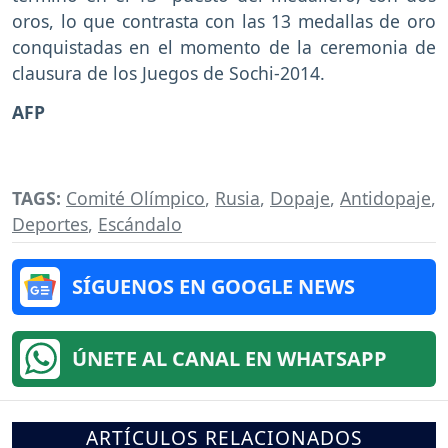
oros, lo que contrasta con las 13 medallas de oro
conquistadas en el momento de la ceremonia de
clausura de los Juegos de Sochi-2014.
AFP
TAGS:
Comité Olímpico
,
Rusia
,
Dopaje
,
Antidopaje
,
Deportes
,
Escándalo
SÍGUENOS EN GOOGLE NEWS
ÚNETE AL CANAL EN WHATSAPP
ARTÍCULOS RELACIONADOS