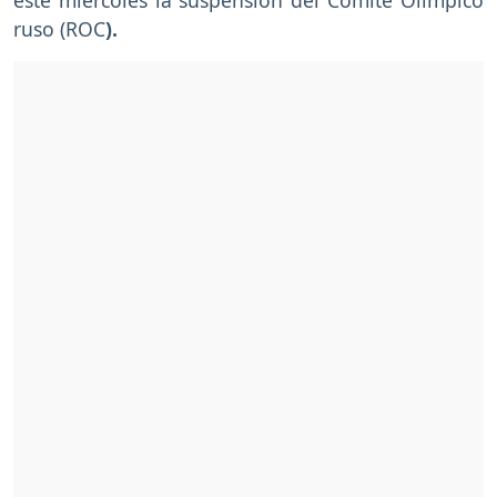
ruso (ROC
).