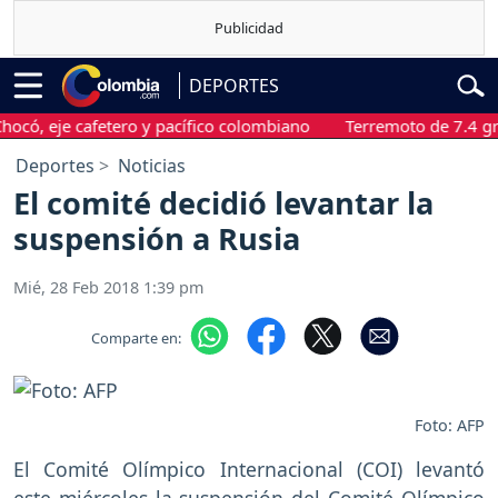
DEPORTES
 eje cafetero y pacífico colombiano
Terremoto de 7.4 grados 
Deportes
Noticias
El comité decidió levantar la
suspensión a Rusia
Mié, 28 Feb 2018 1:39 pm
Comparte en:
Foto: AFP
El Comité Olímpico Internacional (COI) levantó
este miércoles la suspensión del Comité Olímpico