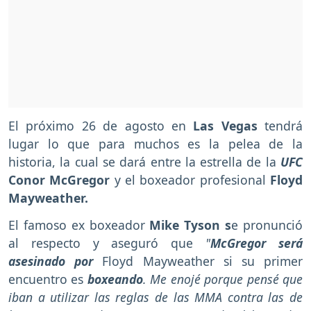
El próximo 26 de agosto en
Las Vegas
tendrá
lugar lo que para muchos es la pelea de la
historia, la cual se dará entre la estrella de la
UFC
Conor McGregor
y el boxeador profesional
Floyd
Mayweather.
El famoso ex boxeador
Mike Tyson
s
e pronunció
al respecto y aseguró que
"
McGregor será
asesinado por
Floyd Mayweather si su primer
encuentro es
boxeando
. Me enojé porque pensé que
iban a utilizar las reglas de las MMA contra las de