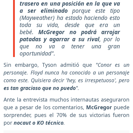
trasero en una posición en la que va
a ser eliminado
porque este tipo
(Mayweather) ha estado haciendo esto
toda su vida, desde que era un
bebé.
McGregor no podrá arrojar
patadas y agarrar a su rival
, por lo
que no va a tener una gran
oportunidad"
.
Sin embargo, Tyson admitió que
"Conor es un
personaje. Floyd nunca ha conocido a un personaje
como este. Quisiera decir 'hey, es irrespetuoso', pero
es tan gracioso que no puedo
".
Ante la entrevista muchos internautas aseguraron
que a pesar de los comentarios,
McGregor
puede
sorprender, pues el 70% de sus victorias fueron
por
nocaut o KO técnico
.