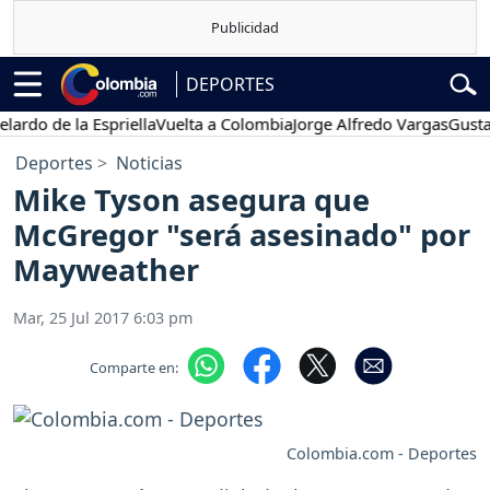
DEPORTES
 de la Espriella
Vuelta a Colombia
Jorge Alfredo Vargas
Gustavo P
Deportes
Noticias
Mike Tyson asegura que
McGregor "será asesinado" por
Mayweather
Mar, 25 Jul 2017 6:03 pm
Comparte en:
Colombia.com - Deportes