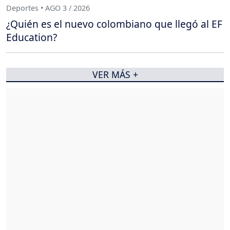
Deportes • AGO 3 / 2026
¿Quién es el nuevo colombiano que llegó al EF
Education?
VER MÁS +