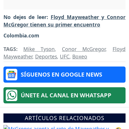
No dejes de leer:
Floyd Mayweather y Connor
McGregor tienen su primer encuentro
Colombia.com
TAGS:
Mike Tyson
,
Conor McGregor
,
Floyd
Mayweather
,
Deportes
,
UFC
,
Boxeo
SÍGUENOS EN GOOGLE NEWS
ÚNETE AL CANAL EN WHATSAPP
ARTÍCULOS RELACIONADOS