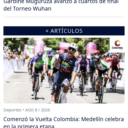
Garbiñe Muguruza avanzó a cuartos de final
del Torneo Wuhan
+ ARTÍCULOS
Deportes • AGO 8 / 2026
Comenzó la Vuelta Colombia: Medellín celebra
en la primera etapa