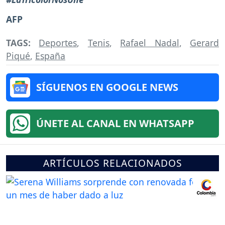
AFP
TAGS:
Deportes
,
Tenis
,
Rafael Nadal
,
Gerard
Piqué
,
España
SÍGUENOS EN GOOGLE NEWS
ÚNETE AL CANAL EN WHATSAPP
ARTÍCULOS RELACIONADOS