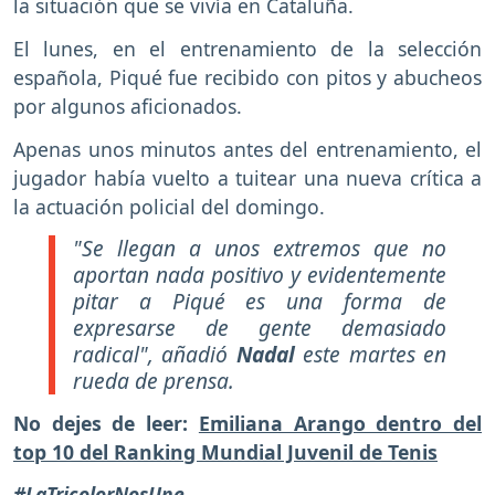
la situación que se vivía en Cataluña.
El lunes, en el entrenamiento de la selección
española, Piqué fue recibido con pitos y abucheos
por algunos aficionados.
Apenas unos minutos antes del entrenamiento, el
jugador había vuelto a tuitear una nueva crítica a
la actuación policial del domingo.
"Se llegan a unos extremos que no
aportan nada positivo y evidentemente
pitar a Piqué es una forma de
expresarse de gente demasiado
radical"
, añadió
Nadal
este martes en
rueda de prensa.
No dejes de leer:
Emiliana Arango dentro del
top 10 del Ranking Mundial Juvenil de Tenis
#LaTricolorNosUne