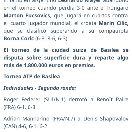
en el torneo cuando perdía 3-0 ante el húngaro
Marton Fucsovics
, que jugará en cuartos contra
el cuarto jugador mundial, el croata
Marin Cilic,
que se clasificó superando a su compatriota
Borna Coric
(6-3, 3-6, 6-3).
El torneo de la ciudad suiza de Basilea se
disputa sobre superficie dura y reparte algo
más de 1.800.000 euros en premios.
Torneo ATP de Basilea
Individuales - Segunda ronda:
Roger Federer (SUI/N.1) derrotó a Benoît Paire
(FRA) 6-1, 6-3
Adrian Mannarino (FRA/N.7) a Denis Shapovalov
(CAN) 4-6, 6-1, 6-2