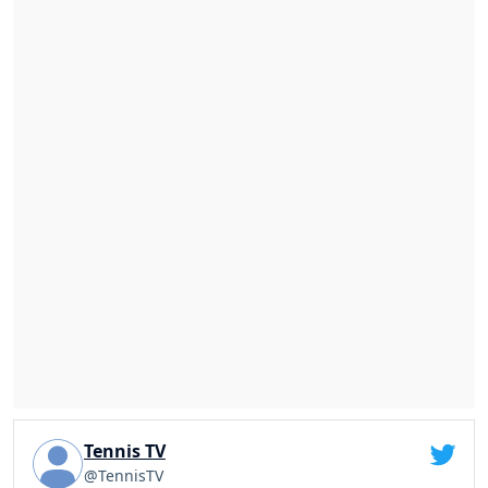
Tennis TV
@TennisTV