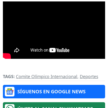
TAGS:
Comite Olímpico Internacional
,
Deportes
SÍGUENOS EN GOOGLE NEWS