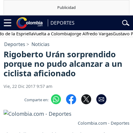
DEPORTES
a Espriella
Vuelta a Colombia
Jorge Alfredo Vargas
Gustavo Petro
Deportes
Noticias
Rigoberto Urán sorprendido
porque no pudo alcanzar a un
ciclista aficionado
Vie, 22 Dic 2017 9:57 am
Comparte en:
Colombia.com - Deportes