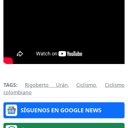
TAGS:
Rigoberto Urán
,
Ciclismo
,
Ciclismo
colombiano
SÍGUENOS EN GOOGLE NEWS