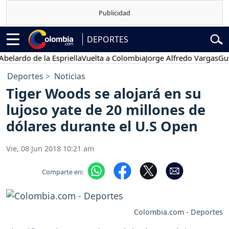
DEPORTES
rdo de la Espriella
Vuelta a Colombia
Jorge Alfredo Vargas
Gustavo
Deportes
Noticias
Tiger Woods se alojará en su
lujoso yate de 20 millones de
dólares durante el U.S Open
Vie, 08 Jun 2018 10:21 am
Comparte en:
Colombia.com - Deportes