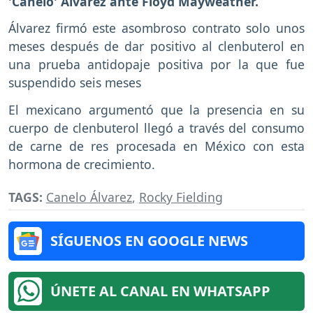
'Canelo' Álvarez ante Floyd Mayweather.
Álvarez firmó este asombroso contrato solo unos
meses después de dar positivo al clenbuterol en
una prueba antidopaje positiva por la que fue
suspendido seis meses
El mexicano argumentó que la presencia en su
cuerpo de clenbuterol llegó a través del consumo
de carne de res procesada en México con esta
hormona de crecimiento.
TAGS:
Canelo Álvarez
,
Rocky Fielding
SÍGUENOS EN GOOGLE NEWS
ÚNETE AL CANAL EN WHATSAPP