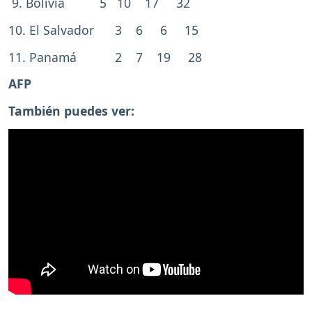
9. Bolivia 5 10 17 32
10. El Salvador 3 6 6 15
11. Panamá 2 7 19 28
AFP
También puedes ver: