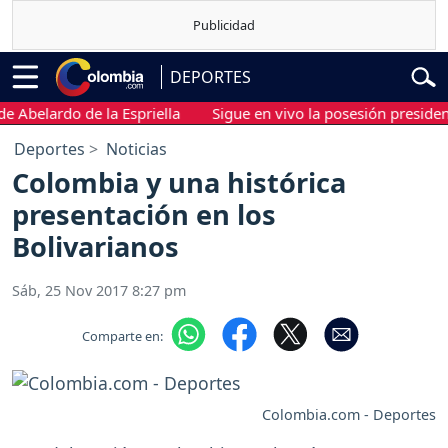
DEPORTES
elardo de la Espriella
Sigue en vivo la posesión presidencial 
Deportes
Noticias
Colombia y una histórica
presentación en los
Bolivarianos
Sáb, 25 Nov 2017 8:27 pm
Comparte en:
Colombia.com - Deportes