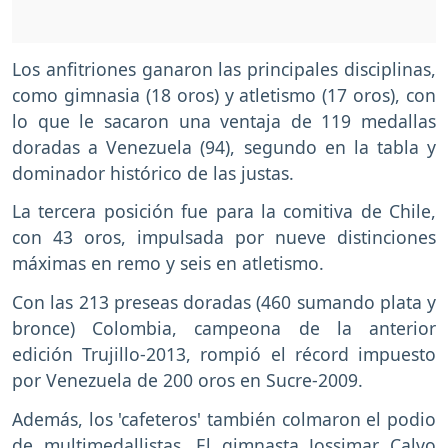
Los anfitriones ganaron las principales disciplinas,
como gimnasia (18 oros) y atletismo (17 oros), con
lo que le sacaron una ventaja de 119 medallas
doradas a Venezuela (94), segundo en la tabla y
dominador histórico de las justas.
La tercera posición fue para la comitiva de Chile,
con 43 oros, impulsada por nueve distinciones
máximas en remo y seis en atletismo.
Con las 213 preseas doradas (460 sumando plata y
bronce) Colombia, campeona de la anterior
edición Trujillo-2013, rompió el récord impuesto
por Venezuela de 200 oros en Sucre-2009.
Además, los 'cafeteros' también colmaron el podio
de multimedallistas. El gimnasta Jossimar Calvo