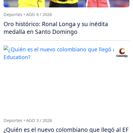
Deportes • AGO 4 / 2026
Oro histórico: Ronal Longa y su inédita
medalla en Santo Domingo
Deportes • AGO 3 / 2026
¿Quién es el nuevo colombiano que llegó al EF