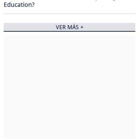
Education?
VER MÁS +