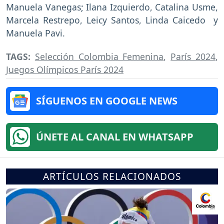
Manuela Vanegas; Ilana Izquierdo, Catalina Usme,
Marcela Restrepo, Leicy Santos, Linda Caicedo y
Manuela Pavi.
TAGS:
Selección Colombia Femenina
,
París 2024
,
Juegos Olímpicos París 2024
SÍGUENOS EN GOOGLE NEWS
ÚNETE AL CANAL EN WHATSAPP
ARTÍCULOS RELACIONADOS