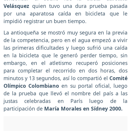
Velásquez
quien tuvo una dura prueba pasada
por una aparatosa caída en bicicleta que le
impidió registrar un buen tiempo.
La antioqueña se mostró muy segura en la previa
de la competencia, pero en el agua empezó a vivir
las primeras dificultades y luego sufrió una caída
en la bicicleta que le generó perder tiempo, sin
embargo, en el atletismo recuperó posiciones
para completar el recorrido en dos horas, dos
minutos y 13 segundos, así lo compartió el
Comité
Olímpico Colombiano
en su portal oficial, luego
de la prueba que llevó el nombre del país a las
justas celebradas en París luego de la
participación de
María Morales en Sídney 2000.