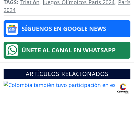
TAGS:
Triatlón
,
Juegos Olímpicos París 2024
,
París
2024
SÍGUENOS EN GOOGLE NEWS
ÚNETE AL CANAL EN WHATSAPP
ARTÍCULOS RELACIONADOS