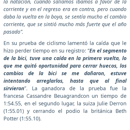
la natación, cuando salíamos íbamos a favor de la
corriente y en el regreso era en contra, pero cuando
daba la vuelta en la boya, se sentía mucho el cambio
corriente, que se sintió mucho más fuerte que el año
pasado”.
En su prueba de ciclismo lamentó la caída que le
hizo perder tiempo en su registro: “
En el segmento
de la bici, tuve una caída en la primera vuelta, lo
que me quitó oportunidad para cerrar huecos, los
cambios de la bici se me dañaron, estuve
intentando arreglarlos, hasta que al final
sirvieron
”. La ganadora de la prueba fue la
francesa Cassandre Beuagrandcon un tiempo de
1:54.55, en el segundo lugar, la suiza Julie Derron
(1:55.01) y cerrando el podio la británica Beth
Potter (1:55.10).