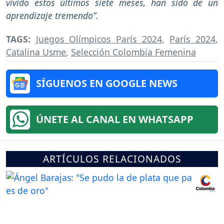
vivido estos últimos siete meses, han sido de un
aprendizaje tremendo”.
TAGS:
Juegos Olímpicos París 2024
,
París 2024
,
Catalina Usme
,
Selección Colombia Femenina
SÍGUENOS EN GOOGLE NEWS
ÚNETE AL CANAL EN WHATSAPP
ARTÍCULOS RELACIONADOS