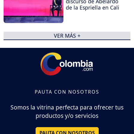
discurso de Abelardo
de la Espriella en Cali
VER MÁS +
PAUTA CON NOSOTROS
Somos la vitrina perfecta para ofrecer tus
productos y/o servicios
PAUTA CON NOSOTROS