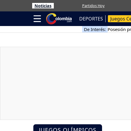
Noticias
Partidos Hoy
DEPORTES
Juegos C
De Interés:
Posesión pr
JUEGOS OLÍMPICOS