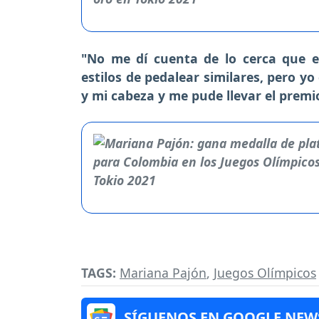
"No me dí cuenta de lo cerca que e
estilos de pedalear similares, pero y
y mi cabeza y me pude llevar el premio
TAGS:
Mariana Pajón
,
Juegos Olímpicos
SÍGUENOS EN GOOGLE NEW