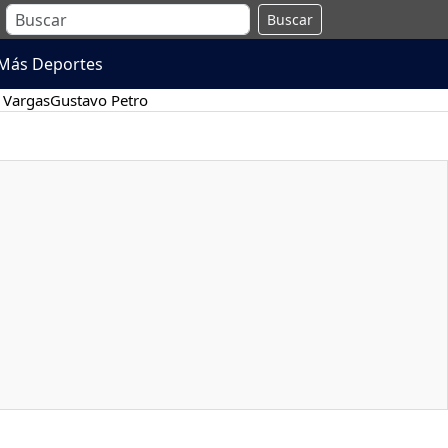
Buscar
Más Deportes
 Vargas
Gustavo Petro