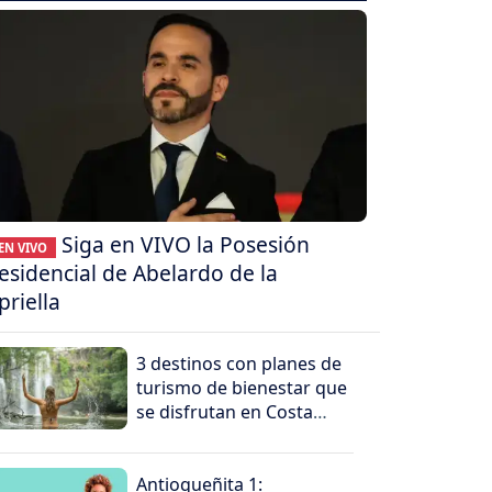
Siga en VIVO la Posesión
EN VIVO
esidencial de Abelardo de la
priella
3 destinos con planes de
turismo de bienestar que
se disfrutan en Costa
Rica
Antioqueñita 1: