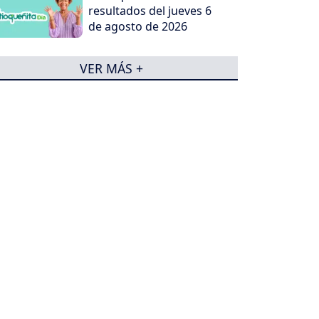
resultados del jueves 6
de agosto de 2026
VER MÁS +