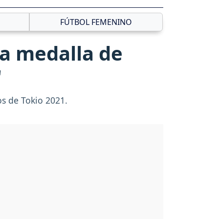
FÚTBOL FEMENINO
la medalla de
"
os de Tokio 2021.