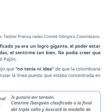
o: Twitter Prensa redes Comité Olímpico Colombiano.
ificado ya era un logro gigante, el poder estar
das, el sentirme tan bien. No podía creer que
mó Pajón.
dijo que
"no tenía ni idea"
de que la colombiana
ruzar la línea puesto que estaba concentrada en
Te gustaría leer también:
Caterine Ibargüen clasificada a la final
del triple salto y buscará la medalla de