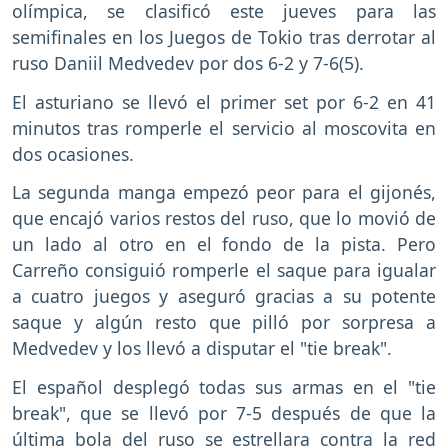
olímpica, se clasificó este jueves para las
semifinales en los Juegos de Tokio tras derrotar al
ruso Daniil Medvedev por dos 6-2 y 7-6(5).
El asturiano se llevó el primer set por 6-2 en 41
minutos tras romperle el servicio al moscovita en
dos ocasiones.
La segunda manga empezó peor para el gijonés,
que encajó varios restos del ruso, que lo movió de
un lado al otro en el fondo de la pista. Pero
Carreño consiguió romperle el saque para igualar
a cuatro juegos y aseguró gracias a su potente
saque y algún resto que pilló por sorpresa a
Medvedev y los llevó a disputar el "tie break".
El español desplegó todas sus armas en el "tie
break", que se llevó por 7-5 después de que la
última bola del ruso se estrellara contra la red