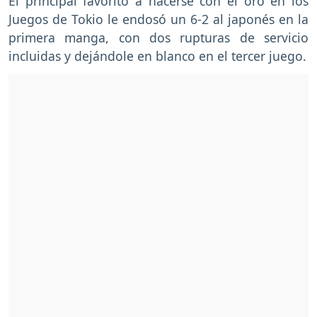
El principal favorito a hacerse con el oro en los
Juegos de Tokio le endosó un 6-2 al japonés en la
primera manga, con dos rupturas de servicio
incluidas y dejándole en blanco en el tercer juego.