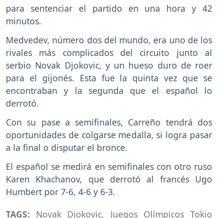
para sentenciar el partido en una hora y 42
minutos.
Medvedev, número dos del mundo, era uno de los
rivales más complicados del circuito junto al
serbio Novak Djokovic, y un hueso duro de roer
para el gijonés. Esta fue la quinta vez que se
encontraban y la segunda que el español lo
derrotó.
Con su pase a semifinales, Carreño tendrá dos
oportunidades de colgarse medalla, si logra pasar
a la final o disputar el bronce.
El español se medirá en semifinales con otro ruso
Karen Khachanov, que derrotó al francés Ugo
Humbert por 7-6, 4-6 y 6-3.
TAGS:
Novak Djokovic
,
Juegos Olímpicos Tokio