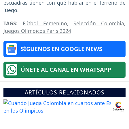
escuadras tienen con qué hablar en el terreno de
juego.
TAGS:
Fútbol Femenino
,
Selección Colombia
,
Juegos Olímpicos París 2024
SÍGUENOS EN GOOGLE NEWS
ÚNETE AL CANAL EN WHATSAPP
ARTÍCULOS RELACIONADOS