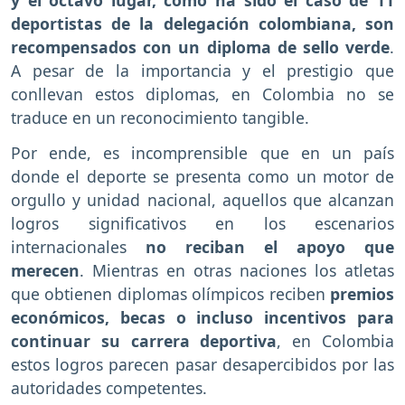
y el octavo lugar, como ha sido el caso de 11
deportistas de la delegación colombiana, son
recompensados con un diploma de sello verde
.
A pesar de la importancia y el prestigio que
conllevan estos diplomas, en Colombia no se
traduce en un reconocimiento tangible.
Por ende, es incomprensible que en un país
donde el deporte se presenta como un motor de
orgullo y unidad nacional, aquellos que alcanzan
logros significativos en los escenarios
internacionales
no reciban el apoyo que
merecen
. Mientras en otras naciones los atletas
que obtienen diplomas olímpicos reciben
premios
económicos, becas o incluso incentivos para
continuar su carrera deportiva
, en Colombia
estos logros parecen pasar desapercibidos por las
autoridades competentes.