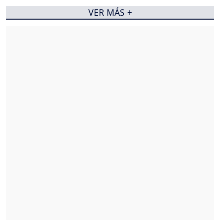
VER MÁS +