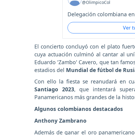
@OlimpicoCol
Delegación colombiana en 
Ver 
El concierto concluyó con el plato fuer
cuya actuación culminó al cantar al un
Eduardo 'Zambo' Cavero, que tan famoso
estadios del
Mundial de fútbol de Rusi
Con ello la fiesta se reanudará en cu
Santiago 2023
, que intentará supe
Panamericanos más grandes de la histor
Algunos colombianos destacados
Anthony Zambrano
Además de ganar el oro panamericano 