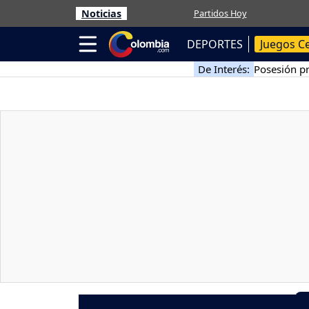
Noticias
Partidos Hoy
DEPORTES
Juegos C
De Interés:
Posesión pr