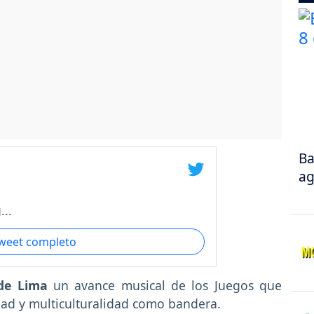
Ba
ag
..
tweet completo
de Lima
un avance musical de los Juegos que
dad y multiculturalidad como bandera.