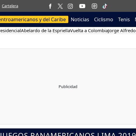
Cartelera
entroamericanos y del Caribe
Noticias
Ciclismo
Tenis
esidencial
Abelardo de la Espriella
Vuelta a Colombia
Jorge Alfredo
JUEGOS PANAMERICANOS LIMA 201