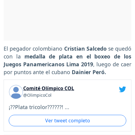
El pegador colombiano
Cristian Salcedo
se quedó
con la
medalla de plata en el boxeo de los
Juegos Panamericanos Lima 2019
, luego de caer
por puntos ante el cubano
Dainier Peró.
Comité Olímpico COL
@OlimpicoCol
¡??Plata tricolor??????! ...
Ver tweet completo