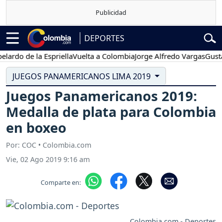
DEPORTES
o de la Espriella
Vuelta a Colombia
Jorge Alfredo Vargas
Gustavo P
JUEGOS PANAMERICANOS LIMA 2019
Juegos Panamericanos 2019:
Medalla de plata para Colombia
en boxeo
Por: COC • Colombia.com
Vie, 02 Ago 2019 9:16 am
Comparte en:
Colombia.com - Deportes