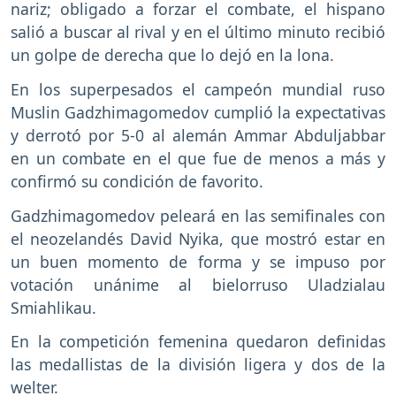
nariz; obligado a forzar el combate, el hispano
salió a buscar al rival y en el último minuto recibió
un golpe de derecha que lo dejó en la lona.
En los superpesados el campeón mundial ruso
Muslin Gadzhimagomedov cumplió la expectativas
y derrotó por 5-0 al alemán Ammar Abduljabbar
en un combate en el que fue de menos a más y
confirmó su condición de favorito.
Gadzhimagomedov peleará en las semifinales con
el neozelandés David Nyika, que mostró estar en
un buen momento de forma y se impuso por
votación unánime al bielorruso Uladzialau
Smiahlikau.
En la competición femenina quedaron definidas
las medallistas de la división ligera y dos de la
welter.