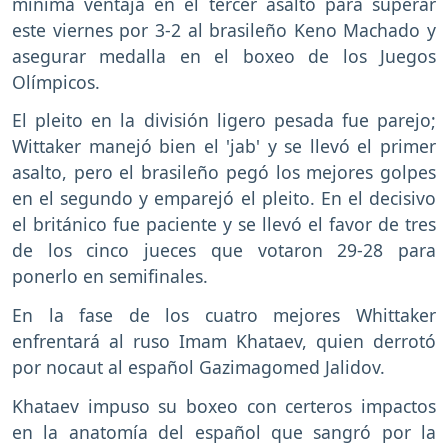
mínima ventaja en el tercer asalto para superar
este viernes por 3-2 al brasileño Keno Machado y
asegurar medalla en el boxeo de los Juegos
Olímpicos.
El pleito en la división ligero pesada fue parejo;
Wittaker manejó bien el 'jab' y se llevó el primer
asalto, pero el brasileño pegó los mejores golpes
en el segundo y emparejó el pleito. En el decisivo
el británico fue paciente y se llevó el favor de tres
de los cinco jueces que votaron 29-28 para
ponerlo en semifinales.
En la fase de los cuatro mejores Whittaker
enfrentará al ruso Imam Khataev, quien derrotó
por nocaut al español Gazimagomed Jalidov.
Khataev impuso su boxeo con certeros impactos
en la anatomía del español que sangró por la