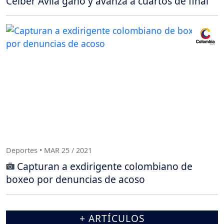
Céiber Ávila ganó y avanza a cuartos de final
Deportes • MAR 25 / 2021
Capturan a exdirigente colombiano de
boxeo por denuncias de acoso
+ ARTÍCULOS