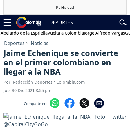
DEPORTES
do de la Espriella
Vuelta a Colombia
Jorge Alfredo Vargas
Gustavo
Deportes
Noticias
Jaime Echenique se convierte
en el primer colombiano en
llegar a la NBA
Por: Redacción Deportes • Colombia.com
Jue, 30 Dic 2021 3:55 pm
Comparte en: