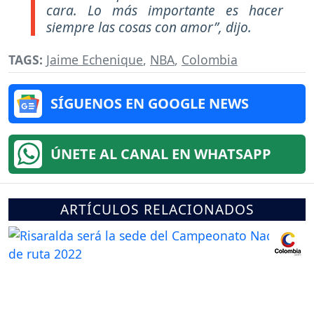
cara. Lo más importante es hacer
siempre las cosas con amor”,
dijo.
TAGS:
Jaime Echenique
,
NBA
,
Colombia
SÍGUENOS EN GOOGLE NEWS
ÚNETE AL CANAL EN WHATSAPP
ARTÍCULOS RELACIONADOS