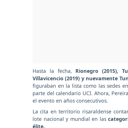
Hasta la fecha,
Rionegro (2015), Tu
Villavicencio (2019) y nuevamente Tu
figuraban en la lista como las sedes e
parte del calendario UCI. Ahora, Pereir
el evento en años consecutivos.
La cita en territorio risaraldense cont
lote nacional y mundial en las
categor
élite.