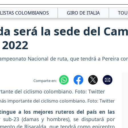
CLISTAS COLOMBIANOS
GIRO DE ITALIA
TOU
lda será la sede del C
 2022
Campeonato Nacional de ruta, que tendrá a Pereira co
Comparte en:
 más importante del ciclismo colombiano. Foto: Twitter
ingue a los mejores ruteros del país en las
sub-23 (damas y hombres), se disputará por
mento de Risaralda, que tendrá como epicentro