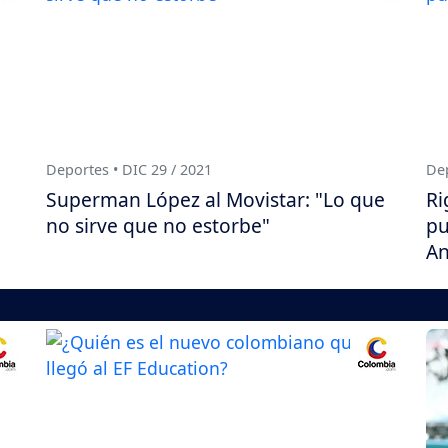
Deportes • DIC 29 / 2021
Dep
Superman López al Movistar: "Lo que
Ri
no sirve que no estorbe"
pu
An