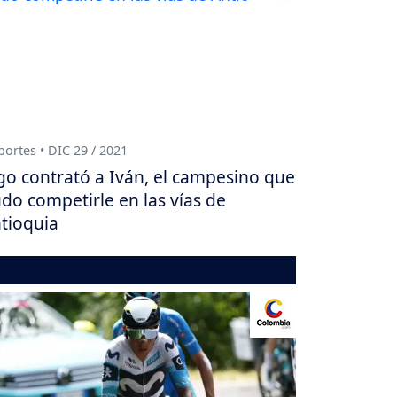
ortes • DIC 29 / 2021
go contrató a Iván, el campesino que
do competirle en las vías de
tioquia