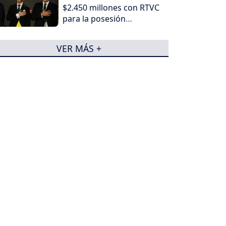
$2.450 millones con RTVC
para la posesión
presidencial de Abelardo
de la Espriella
VER MÁS +