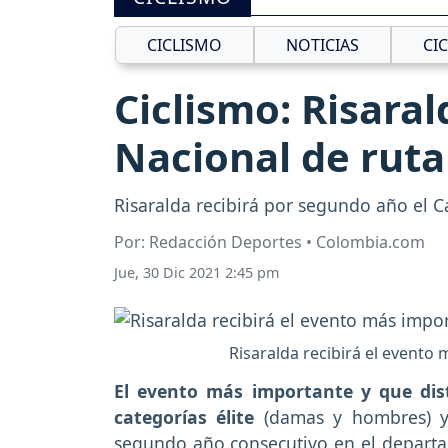
CICLISMO
NOTICIAS
CI
Ciclismo: Risara
Nacional de ruta
Risaralda recibirá por segundo año el 
Por: Redacción Deportes • Colombia.com
Jue, 30 Dic 2021 2:45 pm
Risaralda recibirá el evento
El evento más importante y que dist
categorías élite
(damas y hombres) y 
segundo año consecutivo en el departa