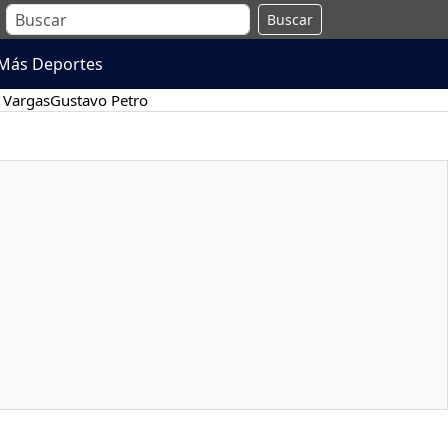
Buscar
Más Deportes
 Vargas
Gustavo Petro