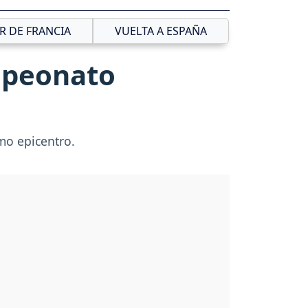
R DE FRANCIA
VUELTA A ESPAÑA
ampeonato
mo epicentro.