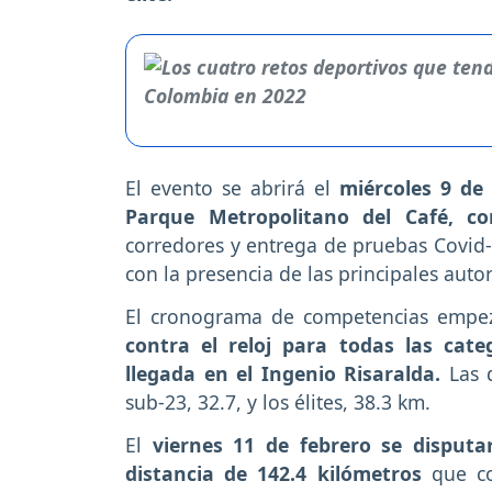
El evento se abrirá el
miércoles 9 de 
Parque Metropolitano del Café, con
corredores y entrega de pruebas Covid-1
con la presencia de las principales auto
El cronograma de competencias emp
contra el reloj para todas las cat
llegada en el Ingenio Risaralda.
Las 
sub-23, 32.7, y los élites, 38.3 km.
El
viernes 11 de febrero se disput
distancia de 142.4 kilómetros
que con