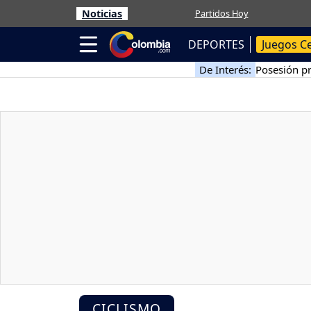
Noticias
Partidos Hoy
DEPORTES
Juegos C
De Interés:
Posesión pr
CICLISMO