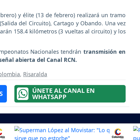
brero) y élite (13 de febrero) realizará un tramo
(Salida del Circuito), Cartago y Obando. Una vez
rán 158.4 kilómetros (3 vueltas al circuito) y los
Campeonatos Nacionales tendrán
transmisión en
señal abierta del Canal RCN.
olombia
,
Risaralda
ÚNETE AL CANAL EN
S
WHATSAPP