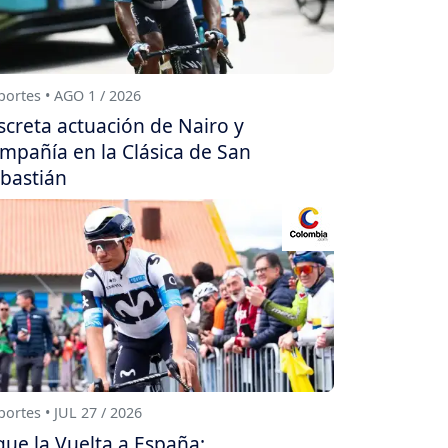
ortes • AGO 1 / 2026
screta actuación de Nairo y
mpañía en la Clásica de San
bastián
ortes • JUL 27 / 2026
gue la Vuelta a España: