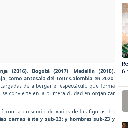
Re
6 
nja (2016), Bogotá (2017), Medellín (2018),
nja, como antesala del Tour Colombia en 2020
,
ncargadas de albergar el espectáculo que forma
a se convierte en la primera ciudad en organizar
ará con la presencia de varias de las figuras del
ías damas élite y sub-23; y hombres sub-23 y