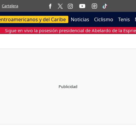
Cartelera
entroamericanos y del Caribe
Noticias
Ciclismo
Tenis
Sigue en vivo la posesión presidencial de Abelardo de la Esprie