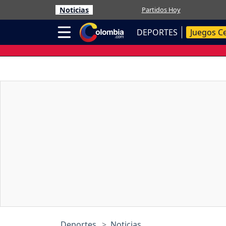
Noticias
Partidos Hoy
DEPORTES
Juegos C
Deportes
Noticias