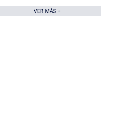
VER MÁS +