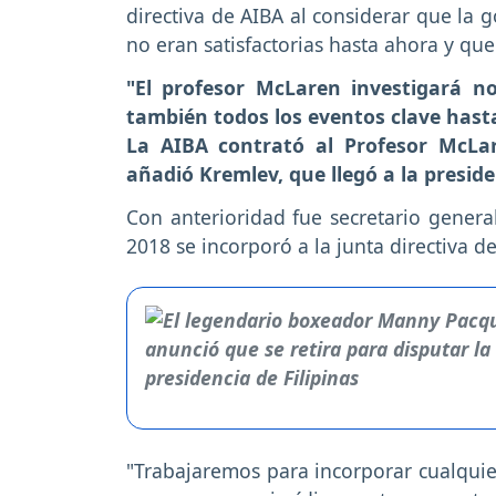
directiva de AIBA al considerar que la 
no eran satisfactorias hasta ahora y qu
"El profesor McLaren investigará n
también todos los eventos clave hast
La AIBA contrató al Profesor McLa
añadió Kremlev, que llegó a la preside
Con anterioridad fue secretario gener
2018 se incorporó a la junta directiva de
"Trabajaremos para incorporar cualqui