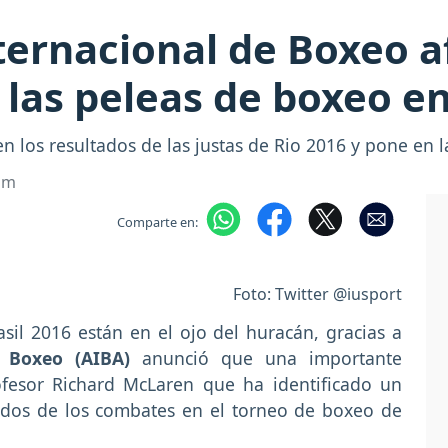
ternacional de Boxeo 
las peleas de boxeo en
en los resultados de las justas de Rio 2016 y pone en 
com
Comparte en:
Foto: Twitter @iusport
sil 2016 están en el ojo del huracán, gracias a
de Boxeo (AIBA)
anunció que una importante
ofesor Richard McLaren que ha identificado un
ados de los combates en el torneo de boxeo de