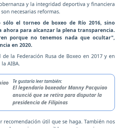
gobernanza y la integridad deportiva y financiera
e son necesarias reformas.
o sólo el torneo de boxeo de Río 2016, sino
a ahora para alcanzar la plena transparencia.
ren porque no tenemos nada que ocultar",
ncia en 2020.
al de la Federación Rusa de Boxeo en 2017 y en
 la AIBA.
Te gustaría leer también:
El legendario boxeador Manny Pacquiao
anunció que se retira para disputar la
presidencia de Filipinas
er recomendación útil que se haga. También nos