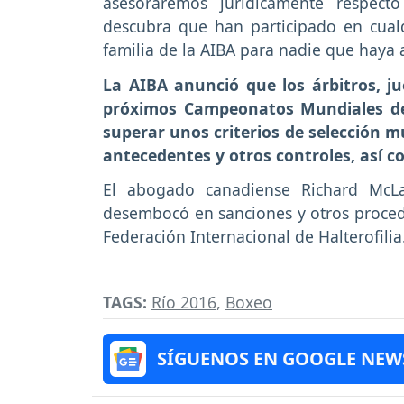
asesoraremos jurídicamente respect
descubra que han participado en cual
familia de la AIBA para nadie que haya 
La AIBA anunció que los árbitros, ju
próximos Campeonatos Mundiales de
superar unos criterios de selección m
antecedentes y otros controles, así 
El abogado canadiense Richard McLa
desembocó en sanciones y otros procedi
Federación Internacional de Halterofilia
TAGS:
Río 2016
,
Boxeo
SÍGUENOS EN GOOGLE NEW