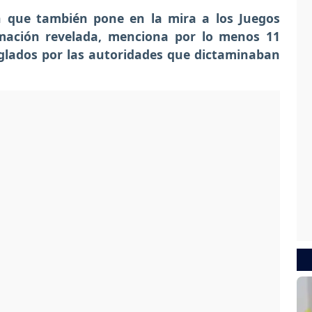
ón que también pone en la mira a los Juegos
rmación revelada, menciona por lo menos 11
glados por las autoridades que dictaminaban