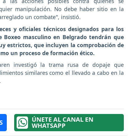
o a las acciones posibles contra quienes se
quier manipulación. No debe haber sitio en la
arreglado un combate", insistió.
eces y oficiales técnicos designados para los
 Boxeo masculino en Belgrado tendrán que
uy estrictos, que incluyen la comprobación de
como un proceso de formación ético.
ren investigó la trama rusa de dopaje que
mientos similares como el llevado a cabo en la
.
ÚNETE AL CANAL EN
S
WHATSAPP