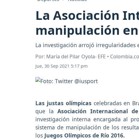
La Asociación In
manipulación en 
La investigación arrojó irregularidades 
Por: María del Pilar Oyola- EFE • Colombia.
Jue, 30 Sep 2021 5:17 pm
Las justas olímpicas
celebradas en Bra
que la
Asociación Internacional 
investigación interna encargada al pr
sistema de manipulación de los result
los
Juegos Olímpicos de Río 2016.