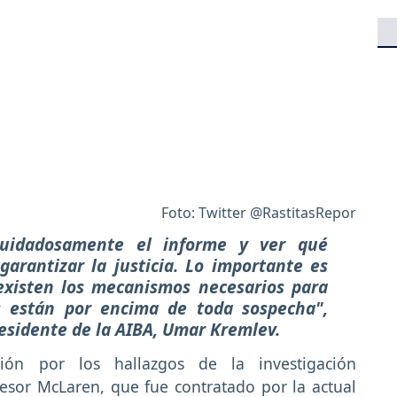
Foto: Twitter @RastitasRepor
uidadosamente el informe y ver qué
arantizar la justicia. Lo importante es
xisten los mecanismos necesarios para
s están por encima de toda sospecha",
esidente de la AIBA, Umar Kremlev.
ón por los hallazgos de la investigación
esor McLaren, que fue contratado por la actual