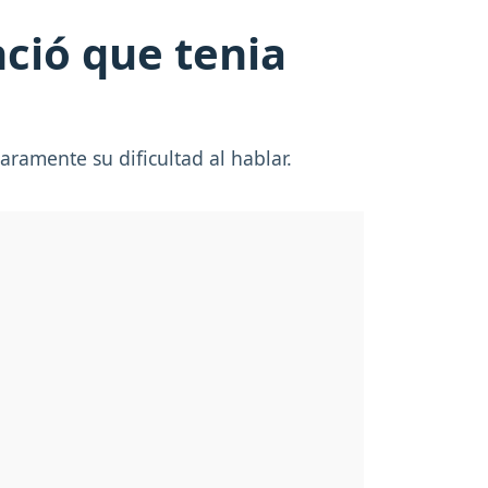
nció que tenia
ramente su dificultad al hablar.