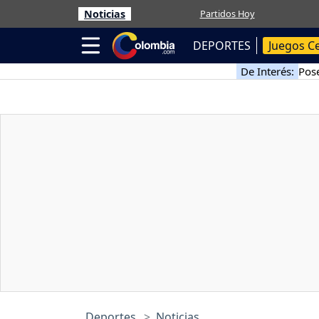
Noticias
Partidos Hoy
DEPORTES
Juegos C
De Interés:
Pose
Deportes
Noticias