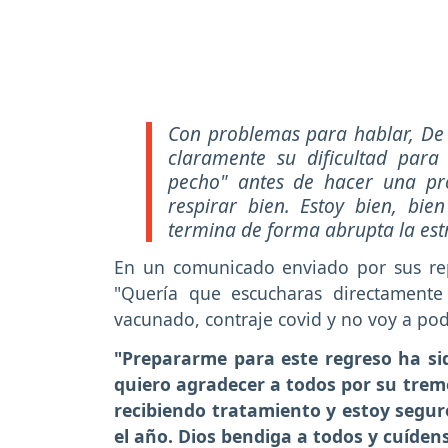
Con problemas para hablar, De 
claramente su dificultad para
pecho" antes de hacer una pr
respirar bien. Estoy bien, bi
termina de forma abrupta la est
En un comunicado enviado por sus rep
"Quería que escucharas directament
vacunado, contraje covid y no voy a pod
"Prepararme para este regreso ha si
quiero agradecer a todos por su trem
recibiendo tratamiento y estoy segur
el año. Dios bendiga a todos y cuíden