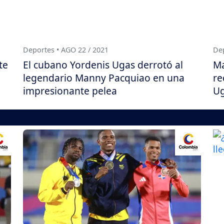
Deportes • AGO 22 / 2021
Dep
te
El cubano Yordenis Ugas derrotó al
Ma
legendario Manny Pacquiao en una
re
impresionante pelea
U