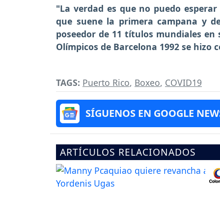
"La verdad es que no puedo esperar a
que suene la primera campana y dem
poseedor de 11 títulos mundiales en s
Olímpicos de Barcelona 1992 se hizo c
TAGS:
Puerto Rico
,
Boxeo
,
COVID19
SÍGUENOS EN GOOGLE NEW
ARTÍCULOS RELACIONADOS