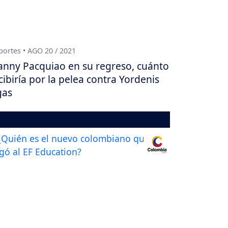
ortes • AGO 20 / 2021
nny Pacquiao en su regreso, cuánto
cibiría por la pelea contra Yordenis
gas