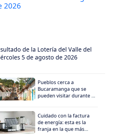
sultado de la Lotería del Valle del
ércoles 5 de agosto de 2026
Pueblos cerca a
Bucaramanga que se
pueden visitar durante tu
recorrido en Santander
Cuidado con la factura
de energía: esta es la
franja en la que más
cuesta consumir