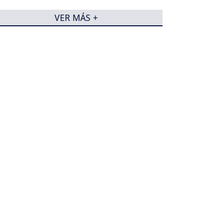
electricidad
VER MÁS +