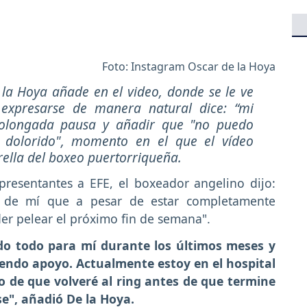
Foto: Instagram Oscar de la Hoya
la Hoya añade en el video, donde se le ve
 expresarse de manera natural dice: “mi
olongada pausa y añadir que "no puedo
en dolorido", momento en el que el vídeo
rella del boxeo puertorriqueña.
resentantes a EFE, el boxeador angelino dijo:
e de mí que a pesar de estar completamente
er pelear el próximo fin de semana".
do todo para mí durante los últimos meses y
endo apoyo. Actualmente estoy en el hospital
o de que volveré al ring antes de que termine
se", añadió De la Hoya.