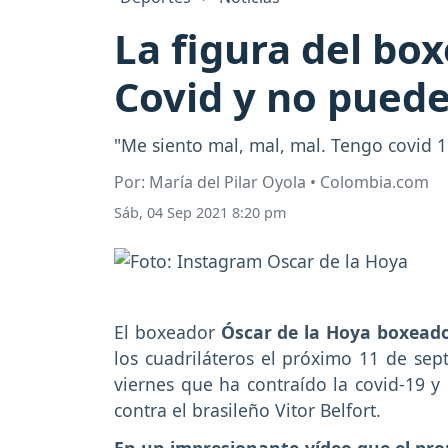
La figura del bo
Covid y no puede
"Me siento mal, mal, mal. Tengo covid 1
Por: María del Pilar Oyola • Colombia.com
Sáb, 04 Sep 2021 8:20 pm
El boxeador
Óscar de la Hoya boxead
los cuadriláteros el próximo 11 de sep
viernes que ha contraído la covid-19 y
contra el brasileño Vitor Belfort.