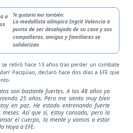
Te gustaría leer también:
La medallista olímpica Ingrit Valencia a
punto de ser desalojada de su casa y sus
compañeros, amigos y familiares se
solidarizan
 se retiró hace 13 años tras perder un combate
Man' Pacquiao, declaró hace dos días a EFE que
onto.
tos son bastante fuertes. A los 48 años ya
eniendo 25 años. Pero me siento muy bien
stoy en paz. He estado entrenando fuerte
 meses. Así que sí, estoy cansado, pero la
nsar el cuerpo, la mente y vamos a estar
la Hoya a EFE.