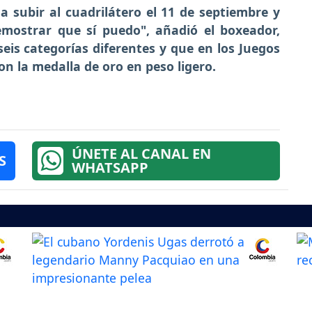
 subir al cuadrilátero el 11 de septiembre y
ostrar que sí puedo", añadió el boxeador,
eis categorías diferentes y que en los Juegos
on la medalla de oro en peso ligero.
ÚNETE AL CANAL EN
S
WHATSAPP