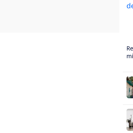
Re
mi