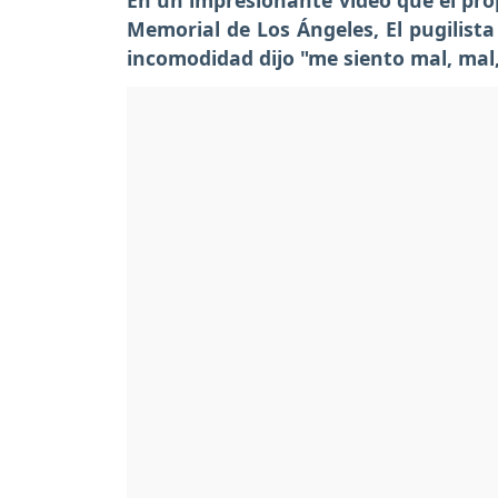
En un impresionante vídeo que el pro
Memorial de Los Ángeles, El pugilist
incomodidad dijo "me siento mal, mal,