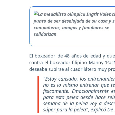
El boxeador, de 48 años de edad y que
contra el boxeador filipino Manny 'Pac
deseaba subirse al cuadrilátero muy pr
"Estoy cansado, los entrenamien
no es lo mismo entrenar que t
físicamente. Emocionalmente e
para esta pelea desde hace seis
semana de la pelea voy a desca
súper para la pelea", explicó De 