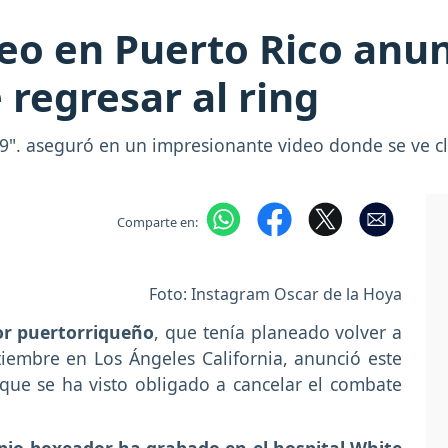
xeo en Puerto Rico anu
 regresar al ring
9". aseguró en un impresionante video donde se ve cla
Comparte en:
Foto: Instagram Oscar de la Hoya
or puertorriqueño
, que tenía planeado volver a
tiembre en Los Ángeles California, anunció este
 que se ha visto obligado a cancelar el combate