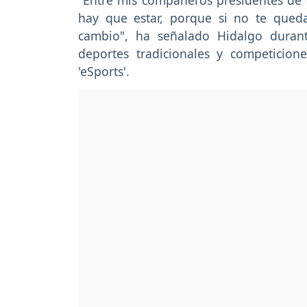
"Entre mis compañeros presidentes de 
hay que estar, porque si no te queda
cambio", ha señalado Hidalgo duran
deportes tradicionales y competicione
'eSports'.