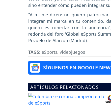
sino entender cómo pueden integrar su
"A mí me dicen: no quiero patrocinar 
integrar mi marca en tu contenido, d
quiero es conectar con la audiencia
redonda del foro 'Global eSports Summit
Pozuelo de Alarcón (Madrid).
TAGS:
eSports
,
videojuegos
SÍGUENOS EN GOOGLE NEW
ARTÍCULOS RELACIONADOS