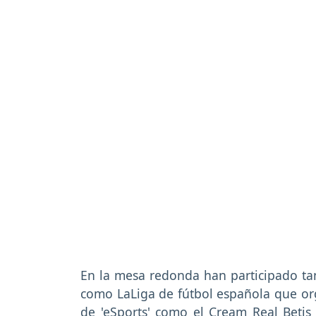
En la mesa redonda han participado ta
como LaLiga de fútbol española que org
de 'eSports' como el Cream Real Betis