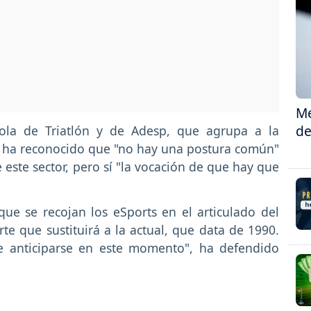
Me
de
ñola de Triatlón y de Adesp, que agrupa a la
, ha reconocido que "no hay una postura común"
 este sector, pero sí "la vocación de que hay que
ue se recojan los eSports en el articulado del
e que sustituirá a la actual, que data de 1990.
e anticiparse en este momento", ha defendido