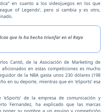
tica" en cuanto a los videojuegos en los que
eague of Legends', pero si cambia y es otro,
inado.
Falcao que lo ha hecho triunfar en el Rayo
arlos Cantó, de la Asociación de Marketing de
 aficionados en estas competiciones es mucho
eguidor de la NBA gasta unos 230 dólares (198
año en su deporte, mientras que en 'eSports' esa
e 'eSports' de la empresa de comunicación y
berto Fernandez, ha explicado que las marcas
en poner su nombre a un equipo y competición