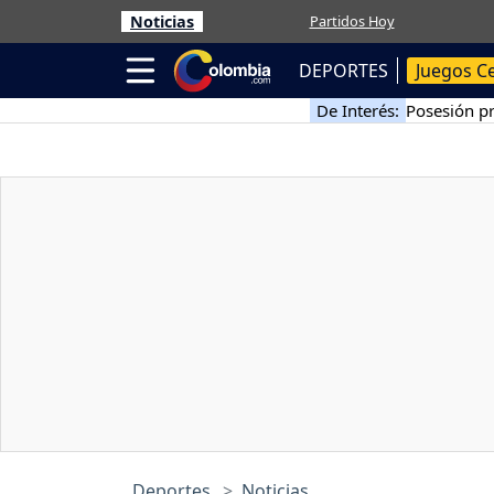
Noticias
Partidos Hoy
DEPORTES
Juegos C
De Interés:
Posesión pr
Deportes
Noticias