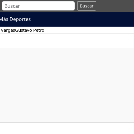
Buscar
Más Deportes
 Vargas
Gustavo Petro