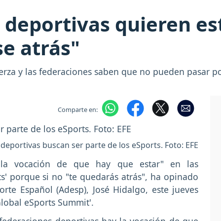
 deportivas quieren es
e atrás"
rza y las federaciones saben que no pueden pasar po
Comparte en:
deportivas buscan ser parte de los eSports. Foto: EFE
 "la vocación de que hay que estar" en las
s' porque si no "te quedarás atrás", ha opinado
orte Español (Adesp), José Hidalgo, este jueves
lobal eSports Summit'.