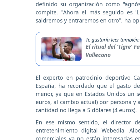
definido su organización como "agnós
compite. "Ahora el más seguido es 'L
saldremos y entraremos en otro", ha op
Te gustaría leer también:
El ritual del ‘Tigre’ 
Vallecano
El experto en patrocinio deportivo C
España, ha recordado que el gasto de
menor, ya que en Estados Unidos un s
euros, al cambio actual) por persona y 
cantidad no llega a 5 dólares (4 euros).
En ese mismo sentido, el director d
entretenimiento digital Webedia, Al
comerciales ya no están interesadas 