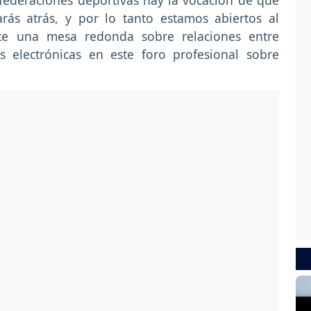
federaciones deportivas hay la vocación de que
rás atrás, y por lo tanto estamos abiertos al
te una mesa redonda sobre relaciones entre
s electrónicas en este foro profesional sobre