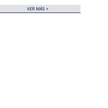
VER MÁS +