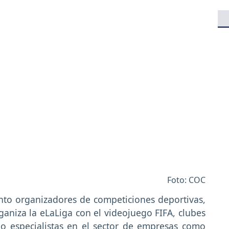
Foto: COC
nto organizadores de competiciones deportivas,
aniza la eLaLiga con el videojuego FIFA, clubes
 o especialistas en el sector de empresas como