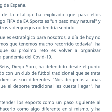
ng de España.
 de la eLaLiga ha explicado que para ellos
go FIFA de EA Sports es "un paso muy natural" y
tros videojuegos no tendría sentido.
 que es estratégico para nosotros, a día de hoy no
emos que tenemos mucho recorrido todavía", ha
que su próximo reto es volver a organizar
 la pandemia del Covid-19.
Betis, Diego Soro, ha defendido desde el punto
do con un club de fútbol tradicional que se trata
diencias son diferentes. "Nos dirigimos a unas
e el deporte tradicional les cuesta llegar", ha
ntender los eSports como un paso siguiente al
 hacerlo como algo diferente en sí mismo, y ha