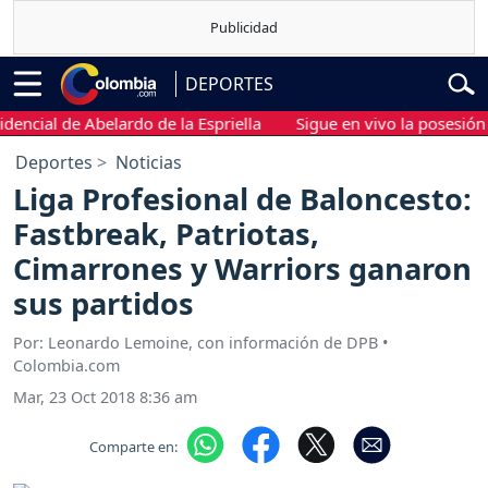
DEPORTES
al de Abelardo de la Espriella
Sigue en vivo la posesión presi
Deportes
Noticias
Liga Profesional de Baloncesto:
Fastbreak, Patriotas,
Cimarrones y Warriors ganaron
sus partidos
Por: Leonardo Lemoine, con información de DPB •
Colombia.com
Mar, 23 Oct 2018 8:36 am
Comparte en: