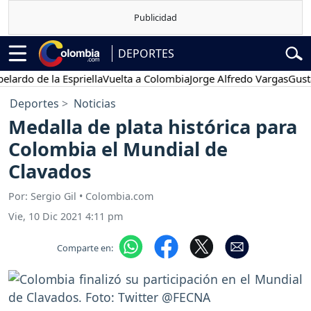
DEPORTES
 de la Espriella
Vuelta a Colombia
Jorge Alfredo Vargas
Gustavo P
Deportes
Noticias
Medalla de plata histórica para
Colombia el Mundial de
Clavados
Por: Sergio Gil • Colombia.com
Vie, 10 Dic 2021 4:11 pm
Comparte en: