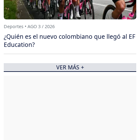
Deportes • AGO 3 / 2026
¿Quién es el nuevo colombiano que llegó al EF
Education?
VER MÁS +