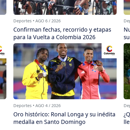
Deportes • AGO 6 / 2026
Dep
Confirman fechas, recorrido y etapas
Nu
para la Vuelta a Colombia 2026
su
Deportes • AGO 4 / 2026
Dep
Oro histórico: Ronal Longa y su inédita
¿Q
medalla en Santo Domingo
ll