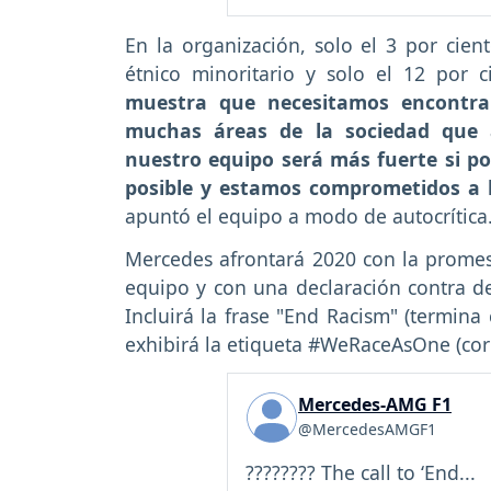
En la organización, solo el 3 por cien
étnico minoritario y solo el 12 por 
muestra que necesitamos encontra
muchas áreas de la sociedad que
nuestro equipo será más fuerte si p
posible y estamos comprometidos a l
apuntó el equipo a modo de autocrítica
Mercedes afrontará 2020 con la promesa
equipo y con una declaración contra de
Incluirá la frase "End Racism" (termina
exhibirá la etiqueta #WeRaceAsOne (co
Mercedes-AMG F1
@MercedesAMGF1
???????? The call to ‘End...