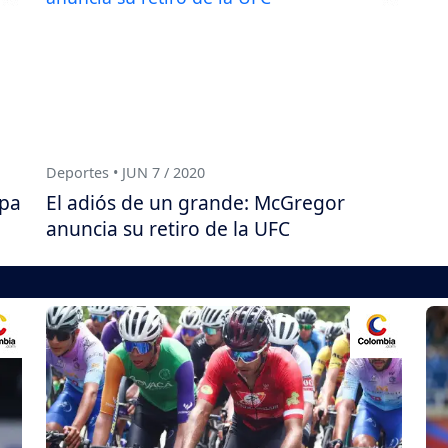
Deportes • JUN 7 / 2020
apa
El adiós de un grande: McGregor
anuncia su retiro de la UFC