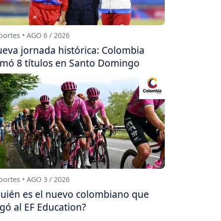
ortes • AGO 6 / 2026
eva jornada histórica: Colombia
mó 8 títulos en Santo Domingo
ortes • AGO 3 / 2026
uién es el nuevo colombiano que
egó al EF Education?