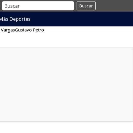
Buscar
Más Deportes
 Vargas
Gustavo Petro