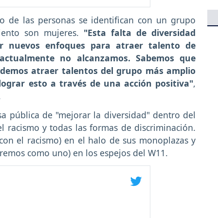
to de las personas se identifican con un grupo
ciento son mujeres.
"Esta falta de diversidad
r nuevos enfoques para atraer talento de
 actualmente no alcanzamos. Sabemos que
odemos atraer talentos del grupo más amplio
ograr esto a través de una acción positiva"
,
.
 pública de "mejorar la diversidad" dentro del
l racismo y todas las formas de discriminación.
 con el racismo) en el halo de sus monoplazas y
rremos como uno) en los espejos del W11.