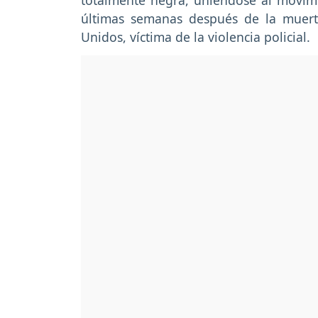
totalmente negra, uniéndose al movimi
últimas semanas después de la muert
Unidos, víctima de la violencia policial.