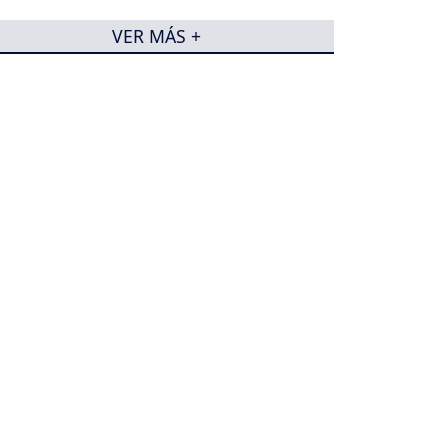
VER MÁS +