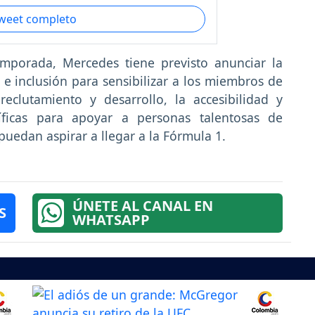
tweet completo
emporada, Mercedes tiene previsto anunciar la
e inclusión para sensibilizar a los miembros de
eclutamiento y desarrollo, la accesibilidad y
cíficas para apoyar a personas talentosas de
uedan aspirar a llegar a la Fórmula 1.
ÚNETE AL CANAL EN
S
WHATSAPP