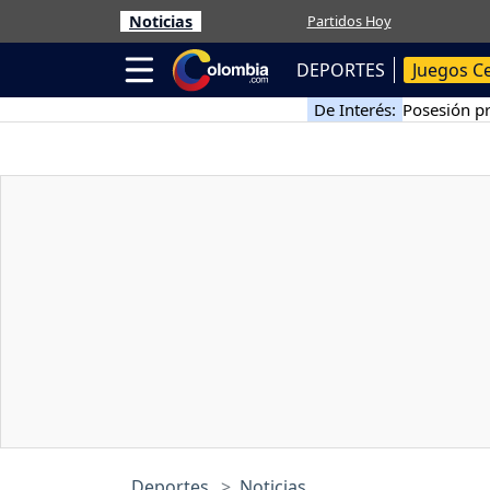
Noticias
Partidos Hoy
DEPORTES
Juegos C
De Interés:
Posesión pr
Deportes
Noticias