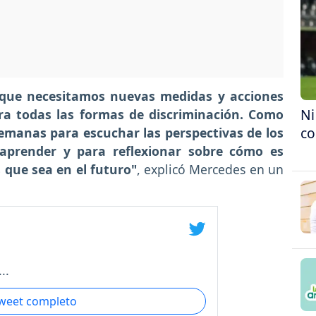
que necesitamos nuevas medidas y acciones
Ni
tra todas las formas de discriminación. Como
co
semanas para escuchar las perspectivas de los
aprender y para reflexionar sobre cómo es
que sea en el futuro"
, explicó Mercedes en un
..
tweet completo