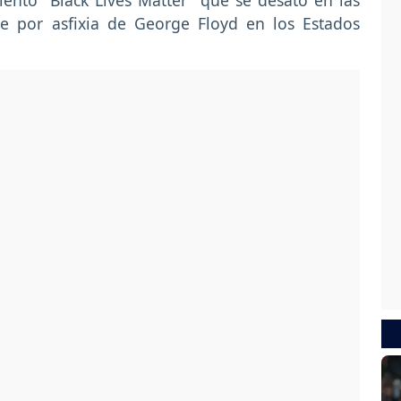
ento "Black Lives Matter" que se desató en las
e por asfixia de George Floyd en los Estados