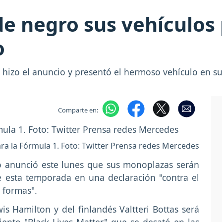
e negro sus vehículos 
o
hizo el anuncio y presentó el hermoso vehículo en sus
Comparte en:
a la Fórmula 1. Foto: Twitter Prensa redes Mercedes
 anunció este lunes que sus monoplazas serán
e esta temporada en una declaración "contra el
 formas".
is Hamilton y del finlandés Valtteri Bottas será