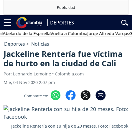
DEPORTES
lardo de la Espriella
Vuelta a Colombia
Jorge Alfredo Vargas
Gusta
Deportes
Noticias
Jackeline Rentería fue víctima
de hurto en la ciudad de Cali
Por: Leonardo Lemoine • Colombia.com
Mié, 04 Nov 2020 2:07 pm
Comparte en:
Jackeline Rentería con su hija de 20 meses. Foto: Facebook