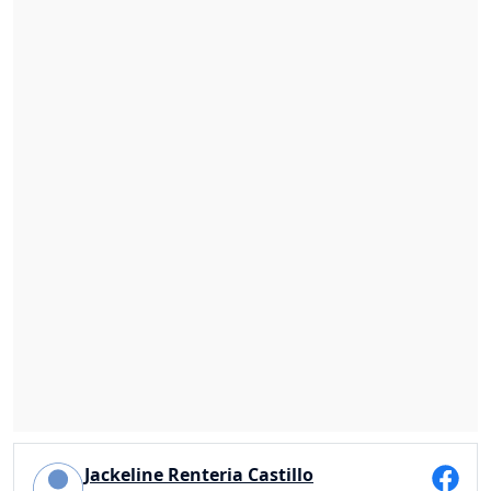
Jackeline Renteria Castillo