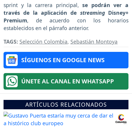
sprint y la carrera principal,
se podrán ver a
través de la aplicación de
streaming
Disney+
Premium
, de acuerdo con los horarios
establecidos en el párrafo anterior.
TAGS:
Selección Colombia
,
Sebastián Montoya
SÍGUENOS EN GOOGLE NEWS
ÚNETE AL CANAL EN WHATSAPP
ARTÍCULOS RELACIONADOS