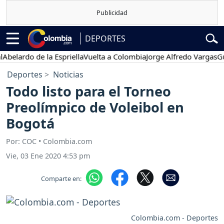
DEPORTES
ardo de la Espriella
Vuelta a Colombia
Jorge Alfredo Vargas
Gustav
Deportes
Noticias
Todo listo para el Torneo
Preolímpico de Voleibol en
Bogotá
Por: COC • Colombia.com
Vie, 03 Ene 2020 4:53 pm
Comparte en:
Colombia.com - Deportes