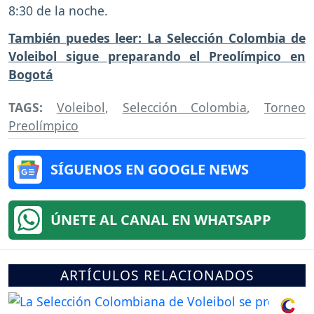
8:30 de la noche.
También puedes leer: La Selección Colombia de
Voleibol sigue preparando el Preolímpico en
Bogotá
TAGS:
Voleibol
,
Selección Colombia
,
Torneo
Preolímpico
SÍGUENOS EN GOOGLE NEWS
ÚNETE AL CANAL EN WHATSAPP
ARTÍCULOS RELACIONADOS