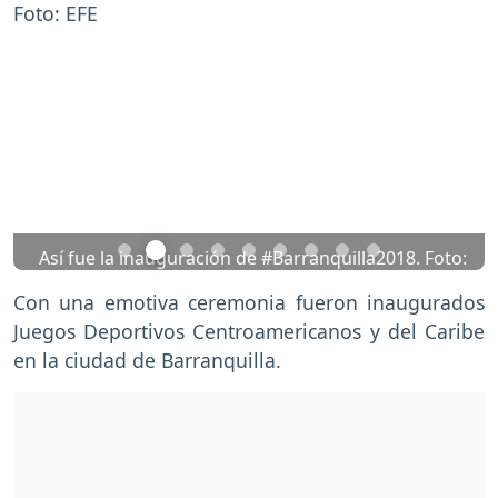
Previous
Nex
Así fue la inauguración de #Barranquilla2018. Foto:
EFE
Con una emotiva ceremonia fueron inaugurados
Juegos Deportivos Centroamericanos y del Caribe
en la ciudad de Barranquilla.