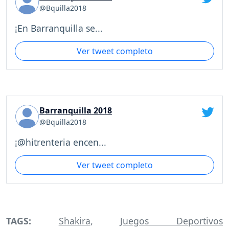
@Bquilla2018
¡En Barranquilla se...
Ver tweet completo
Barranquilla 2018
@Bquilla2018
¡@hitrenteria encen...
Ver tweet completo
TAGS:
Shakira
,
Juegos Deportivos