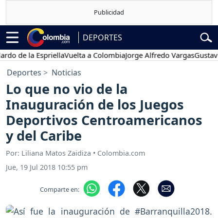
DEPORTES
e la Espriella
Vuelta a Colombia
Jorge Alfredo Vargas
Gustavo Petr
Deportes
Noticias
Lo que no vio de la
Inauguración de los Juegos
Deportivos Centroamericanos
y del Caribe
Por: Liliana Matos Zaidiza • Colombia.com
Jue, 19 Jul 2018 10:55 pm
Comparte en: