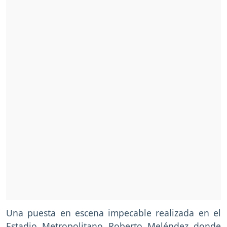
Una puesta en escena impecable realizada en el
Estadio Metropolitano Roberto Meléndez donde