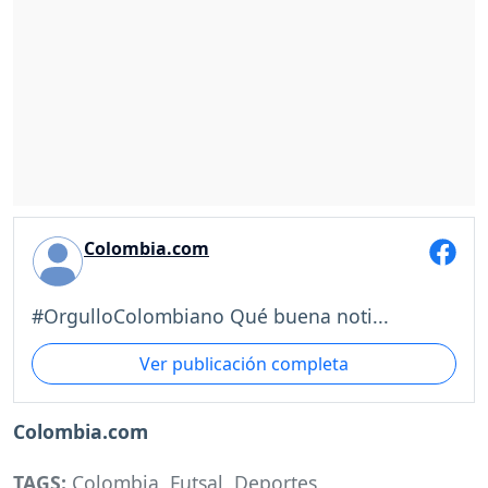
Colombia.com
#OrgulloColombiano Qué buena noti...
Ver publicación completa
Colombia.com
TAGS:
Colombia
,
Futsal
,
Deportes