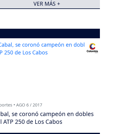
VER MÁS +
ortes • AGO 6 / 2017
bal, se coronó campeón en dobles
l ATP 250 de Los Cabos