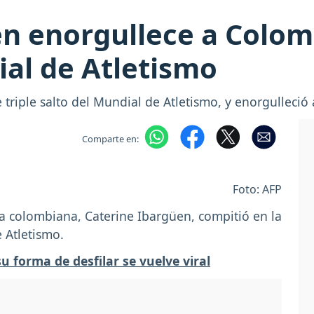
en enorgullece a Colo
ial de Atletismo
triple salto del Mundial de Atletismo, y enorgulleció
Comparte en:
Foto: AFP
leta colombiana, Caterine Ibargüen, compitió en la
e Atletismo.
u forma de desfilar se vuelve viral