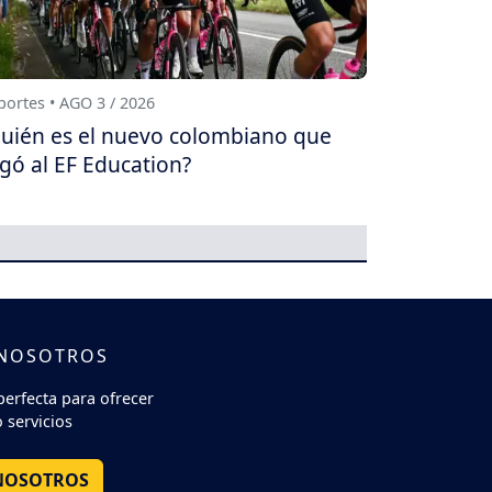
ortes • AGO 3 / 2026
uién es el nuevo colombiano que
egó al EF Education?
 NOSOTROS
perfecta para ofrecer
 servicios
NOSOTROS