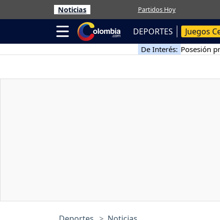
Noticias
Partidos Hoy
DEPORTES
Juegos C
De Interés:
Posesión pr
Deportes
Noticias