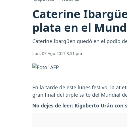
Caterine Ibargü
plata en el Mund
Caterine Ibargüen quedó en el podio de 
Lun, 07 Ago 2017 3:51 pm
En la tarde de este lunes festivo, la at
gran final del triple salto del Mundial d
No dejes de leer:
Rigoberto Urán con s