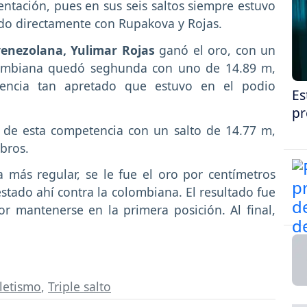
ntación, pues en sus seis saltos siempre estuvo
ndo directamente con Rupakova y Rojas.
enezolana, Yulimar
Rojas
ganó el oro, con un
olombiana quedó seghunda con uno de 14.89 m,
encia tan apretado que estuvo en el podio
Es
pr
o de esta competencia con un salto de 14.77 m,
mbros.
a más regular, se le fue el oro por centímetros
tado ahí contra la colombiana. El resultado fue
r mantenerse en la primera posición. Al final,
.
letismo
,
Triple salto