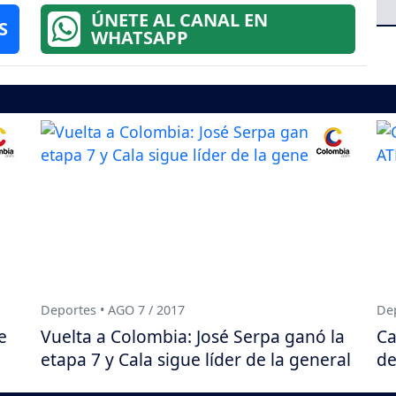
ÚNETE AL CANAL EN
S
WHATSAPP
Deportes • AGO 7 / 2017
Dep
e
Vuelta a Colombia: José Serpa ganó la
Ca
etapa 7 y Cala sigue líder de la general
de