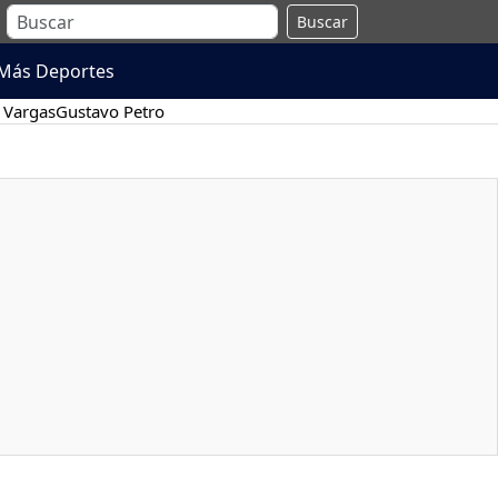
Buscar
Más Deportes
 Vargas
Gustavo Petro