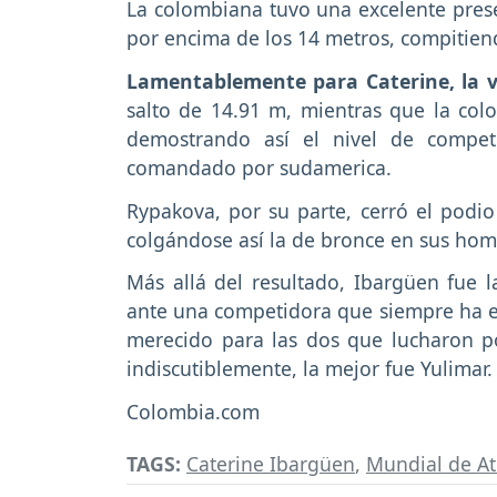
La colombiana tuvo una excelente prese
por encima de los 14 metros, compitie
Lamentablemente para Caterine, la v
salto de 14.91 m, mientras que la c
demostrando así el nivel de compet
comandado por sudamerica.
Rypakova, por su parte, cerró el podi
colgándose así la de bronce en sus ho
Más allá del resultado, Ibargüen fue l
ante una competidora que siempre ha es
merecido para las dos que lucharon po
indiscutiblemente, la mejor fue Yulimar
Colombia.com
TAGS:
Caterine Ibargüen
,
Mundial de At