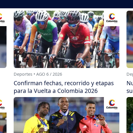
Deportes • AGO 6 / 2026
Dep
Confirman fechas, recorrido y etapas
Nu
para la Vuelta a Colombia 2026
su