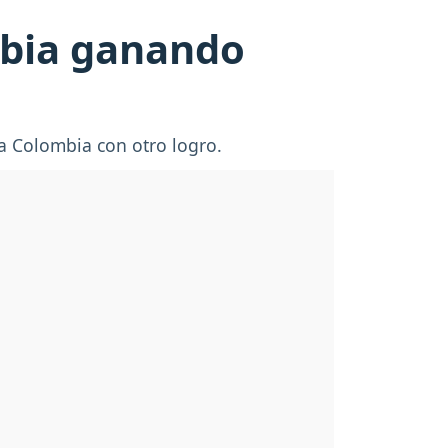
mbia ganando
 a Colombia con otro logro.