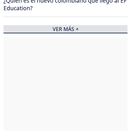
¿Quién es el nuevo colombiano que llegó al EF
Education?
VER MÁS +