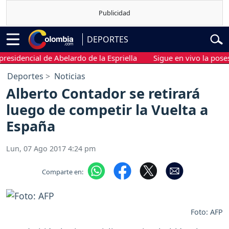
DEPORTES
dencial de Abelardo de la Espriella
Sigue en vivo la posesión 
Deportes
Noticias
Alberto Contador se retirará
luego de competir la Vuelta a
España
Lun, 07 Ago 2017 4:24 pm
Comparte en:
Foto: AFP