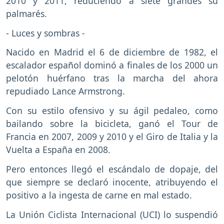
2010 y 2011, reduciendo a siete grandes su
palmarés.
- Luces y sombras -
Nacido en Madrid el 6 de diciembre de 1982, el
escalador español dominó a finales de los 2000 un
pelotón huérfano tras la marcha del ahora
repudiado Lance Armstrong.
Con su estilo ofensivo y su ágil pedaleo, como
bailando sobre la bicicleta, ganó el Tour de
Francia en 2007, 2009 y 2010 y el Giro de Italia y la
Vuelta a España en 2008.
Pero entonces llegó el escándalo de dopaje, del
que siempre se declaró inocente, atribuyendo el
positivo a la ingesta de carne en mal estado.
La Unión Ciclista Internacional (UCI) lo suspendió