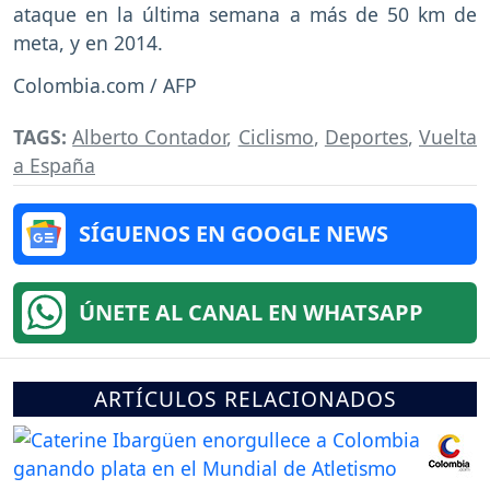
ataque en la última semana a más de 50 km de
meta, y en 2014.
Colombia.com / AFP
TAGS:
Alberto Contador
,
Ciclismo
,
Deportes
,
Vuelta
a España
SÍGUENOS EN GOOGLE NEWS
ÚNETE AL CANAL EN WHATSAPP
ARTÍCULOS RELACIONADOS